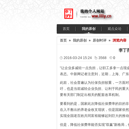
首页
我的原创
观点众论
首页
»
我的原创
»
原创时评
»
浏览内容
李丁
2016-03-24 15:24
3568
0
“让企业多减轻一点负担，让职工多拿一点现金
表态。中新网记者注意到，近期，上海、广东
此前，社会普遍认为社保负担较重，一方面对
吁，也是当前减轻企业负担、让利于民的重大
要有关部门制定出相关的配套改革机制。
要看到的是，国家此次降低社保费率的目的非
在入不敷出的养老金收支现状，但是国家依然
实现全国老百姓共同富裕能够起到巨大的推动
但是，降低社保费率能否实现“双赢”新格局