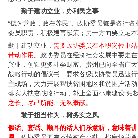
勤于建功立业，办利民之事
“德为善政，政在养民”。政协委员都是各行
委员职责，积极建言献策；另一方面要立足本
勤于建功立业，
需要政协委员在本职岗位中站
带动作用
。政协委员在经济社会发展中要走在
兴业，创造更多社会财富。贵州已向全省广大
战略行动的倡议书，要求各级政协委员迅速行
主战场，大力开展帮扶贫困地区和贫困户活动
落实大扶贫战略行动，补上全面小康建设“短
之长、尽己所能、无私奉献
。
敢于担当作为，树务实之风
假话、套话、顺耳的话人们乐意听，意味着讲
易
。政协委员要有不怕被穿小鞋、找麻烦的勇