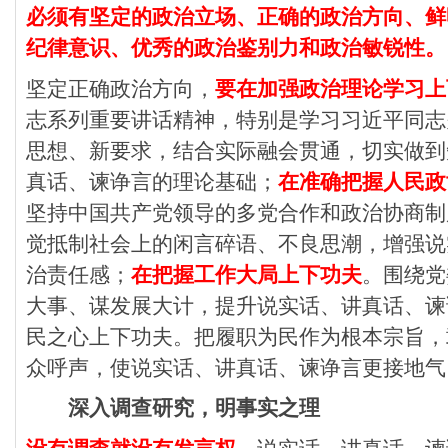
必须有坚定的政治立场、正确的政治方向、鲜
纪律意识、优秀的政治鉴别力和政治敏锐性。
坚定正确政治方向，
要在加强政治理论学习上
志系列重要讲话精神，特别是学习习近平同志
思想、新要求，结合实际融会贯通，切实做到
真话、谏诤言的理论基础；
在准确把握人民政
坚持中国共产党领导的多党合作和政治协商制
觉抵制社会上的闲言碎语、不良思潮，增强说
治责任感；
在把握工作大局上下功夫
。围绕党
大事、谋发展大计，提升说实话、讲真话、谏
民之心上下功夫。把履职为民作为根本宗旨，
众呼声，使说实话、讲真话、谏诤言更接地气
深入调查研究，明事实之理