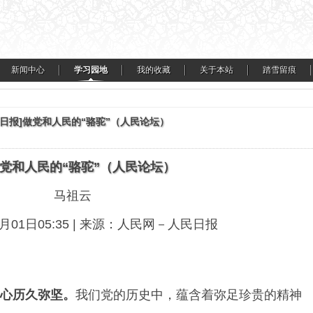
新闻中心
学习园地
我的收藏
关于本站
踏雪留痕
民日报]做党和人民的“骆驼”（人民论坛）
党和人民的“骆驼”（人民论坛）
马祖云
6月01日05:35 | 来源：人民网－人民日报
心历久弥坚。
我们党的历史中，蕴含着弥足珍贵的精神