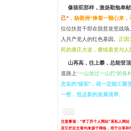
像骆驼那样，激扬勤勉奉献
己”
，
杨善洲“捧着一颗心来，
位位扶贫干部在脱贫攻坚战场
入共产党人的红色基因。
正因
民的康庄大道，赓续着党与人
山再高，往上攀，总能登顶
道路上
“一山放过一山拦”的各
忠实的“骆驼”，就一定能汇
一壑，抵达新的发展境界。
注意事项：“李丁乔个人网站”系私人网站
其它栏目文章均来源于网络，用于分享和