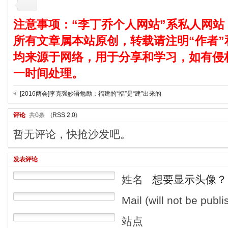
注意事项：“李丁乔个人网站”系私人网站
所有文章属本站原创，转载请注明“作者”
均来源于网络，用于分享和学习，如有侵
一时间处理。
[2016两会]李克强妙语勉励：福建的“福”是“建”出来的
评论
共0条
(
RSS 2.0
)
暂无评论，快抢沙发吧。
发表评论
姓名
想要显示头像？
Mail (will not be publ
站点