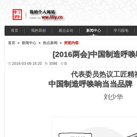
首页
我的原创
观点众论
新闻中心
学习园地
首页
»
新闻中心
»
热点新闻
»
浏览内容
[2016两会]中国制造呼
2016-03-08 16:20
3086
0
代表委员热议工匠精
中国制造呼唤响当当品牌
刘少华