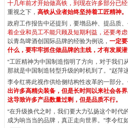
十几年前才开始做高铁，到现在许多部分已经
重视之下，
高铁从业者始终坚持着工匠精神。
政府工作报告中还提到，要增品种、提品质、
着企业和员工不能只顾及短期利益，还要考虑
以青岛啤酒创国际品牌的经验为例说，
一定要
什么，要牢牢抓住做品牌的主线，才有发展潜
“工匠精神为中国制造指明了方向，对于我们
那就是中国制造转型升级的时机到了。”赵萍
李令红将此视作供给侧结构性改革的一部分。
出许多高精尖装备，但是长时间以来社会各界
这导致许多产品数量过剩，但是品质不行。
“在升级换代之时，我们要大力弘扬这个时代
成为响当当的品牌，真正走向世界。”李令红