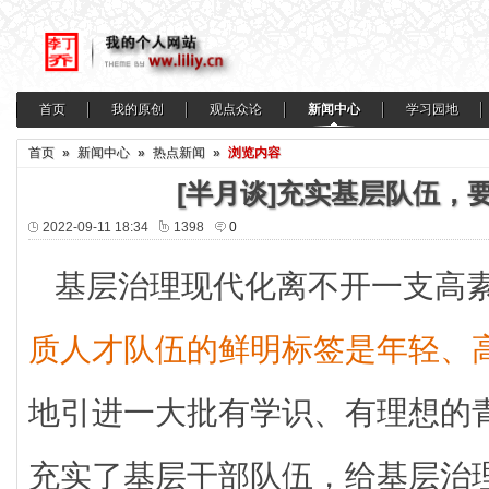
首页
我的原创
观点众论
新闻中心
学习园地
首页
»
新闻中心
»
热点新闻
»
浏览内容
[半月谈]充实基层队伍，要
2022-09-11 18:34
1398
0
基层治理现代化离不开一支高
质人才队伍的鲜明标签是年轻、
地引进一大批有学识、有理想的
充实了基层干部队伍，给基层治