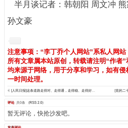
半月谈记者：韩朝阳 周文冲 熊家
孙文豪
注意事项：“李丁乔个人网站”系私人网站
所有文章属本站原创，转载请注明“作者”
均来源于网络，用于分享和学习，如有侵
一时间处理。
[人民日报]这条道路走得对、走得通，走得稳、走得好（人民论坛） ——创造了人类文明新形态②
[党的二
评论
共0条
(
RSS 2.0
)
暂无评论，快抢沙发吧。
发表评论