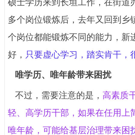
硕士学历来到长垣工作，在街道
多个岗位锻炼后，去年又回到乡
个岗位都能锻炼不同的能力，新
好，
只要虚心学习，踏实肯干，
唯学历、唯年龄带来困扰
不过，需要注意的是，
高素质
轻、高学历干部，如果在任用上
唯年龄，可能给基层治理带来困