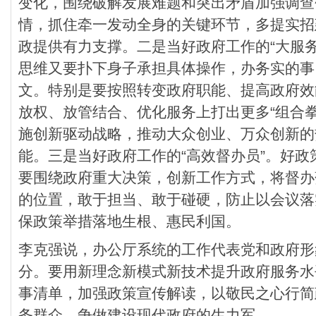
变化，围绕破解发展难题和突出矛盾加强调查
情，抓住牵一发动全身的关键环节，多提实招
政提供有力支撑。二是当好政府工作的“大服
思维又要扑下身子承担具体操作，办务实的事
文。特别是要按照转变政府职能、提高政府效
放权、放管结合、优化服务上打出更多“组合
施创新驱动战略，推动大众创业、万众创新的
能。三是当好政府工作的“高效督办员”。好
要围绕政府重大决策，创新工作方式，将督办
的位置，敢于担当、敢于碰硬，防止以会议落
保政策举措落地生根、惠民利国。
李克强说，办公厅系统的工作代表党和政府形
分。要用新理念新模式新技术提升政府服务水
事清单，加强政策宣传解读，以敬民之心行简
务群众，争做建设现代政府的生力军。