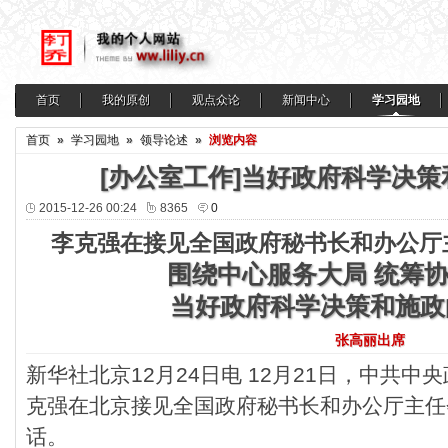
首页
我的原创
观点众论
新闻中心
学习园地
首页
»
学习园地
»
领导论述
»
浏览内容
[办公室工作]当好政府科学决
2015-12-26 00:24
8365
0
李克强在接见全国政府秘书长和办公厅
围绕中心服务大局 统筹
当好政府科学决策和施政
张高丽出席
新华社北京12月24日电 12月21日，中共
克强在北京接见全国政府秘书长和办公厅主任
话。