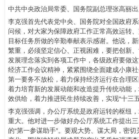
中共中央政治局常委、国务院副总理张高丽出
李克强首先代表党中央、国务院对全国政府系
问候，对大家为保障政府工作正常高效运转、
目标任务所做的辛勤奉献表示感谢。他说，新
繁重，必须坚定信心、正视困难，要把创新、
发展理念落实到各项工作中，各级政府要做这
经济工作会议精神，紧紧围绕全面建成小康社
第一要务不放松，着力保持经济运行在合理区
着力培育新的发展动能和改造提升传统动能，
效供给，着力推进民生持续改善，实现“十三五
李克强强调，办公厅系统是政府运转的枢纽，
重大。他对进一步做好办公厅系统工作提出三
的“第一参谋助手”。要观大势、谋大局，密