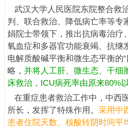
武汉大学人民医院东院整合救
判、联合救治、降低病亡率等专
娟院士带领下，推出抗病毒治疗
氧血症和多器官功能衰竭、抗继
电解质酸碱平衡和微生态平衡的“
略，
并将人工肝、微生态、干细
床救治，ICU病死率由原来80%
在重症患者救治工作中，中西
所长，发挥了特殊作用。
采用中
患者住院天数、核酸转阴时间平