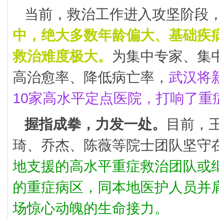
当前，救治工作进入攻坚阶段
中，绝大多数年龄偏大、基础疾
救治难度极大。
为集中专家、集
高治愈率、降低病亡率，
武汉将
10家高水平定点医院，打响了重
握指成拳，力发一处。
目前，
琦、乔杰、陈薇等院士团队坚守
地支援的高水平重症救治团队或
的重症病区，同本地医护人员并
场惊心动魄的生命接力。