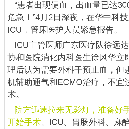
“患者出现便血，出血量已达30
危急！”4月2日深夜，在华中科
ICU，管床医护人员紧急报告。
ICU主管医师广东医疗队徐远
协和医院消化内科医生徐风华立
理后认为需要外科干预止血，但患
机辅助通气和ECMO治疗，不宜
术。
院方迅速拉来无影灯，准备好
开始手术
。ICU、胃肠外科、麻