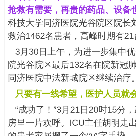
抢救有需要，再贵的药品、设备
科技大学同济医院光谷院区院长
救治1462名患者，高峰时期有2
3月30日上午，为进一步集中
院光谷院区最后132名在院新冠
同济医院中法新城院区继续治疗
只要有一线希望，医护人员就
“成功了！”3月21日20时15分
房里一片欢呼。ICU主任胡明走
的患者家属摆了一个“V”字手势。