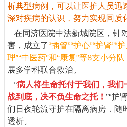
析典型病例，可以让医护人员迅
深对疾病的认识，努力实现同质
在同济医院中法新城院区，针
害，成立了
“插管”“护心”“护肾”“
理”“中医药”和“康复”等8支小分队
展多学科联合救治。
“
病人将生命托付于我们，我们
战到底，决不负生命之托！
”“护
们日夜轮流守护在隔离病房，随
透析。