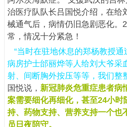
治医疗队队长吕国悦介绍，在给
械通气后，病情仍旧急剧恶化。2
常，情况十分紧急！
“当时在驻地休息的郑杨教授通
病房护士邰丽烨等人给刘大爷采
射、间断胸外按压等等，我们整
国悦说，
新冠肺炎危重症患者病
案需要细化再细化，甚至24小时
持、药物支持、营养支持一个也
员日夜陪守。