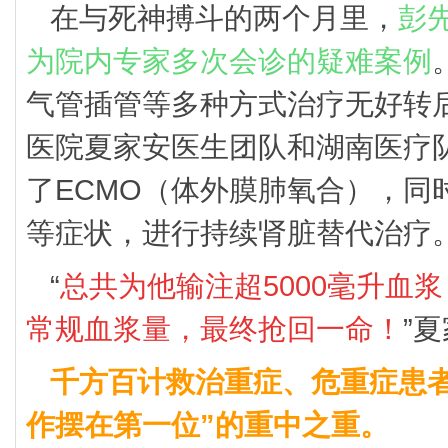
在与死神搏斗的两个月里，
彭
为院内专家多次会诊的疑难案例
气管插管等多种方式治疗无好转后
医院夏家安医生团队和湖南医疗
了ECMO（体外膜肺氧合），同
等症状，进行持续肾脏替代治疗
“
总共为他输注超5000毫升血
常规血浆量，最终抢回一命！
”
千方百计救治重症、危重症患者
作摆在第一位”的重中之重。