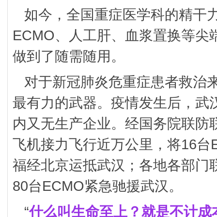
如今，全国重症医学科的精干
ECMO、人工肝、血浆置换等尖
做到了随需随用。
对于新冠肺炎危重症患者救治来
最有力的武器。疫情发生后，武汉
内又无生产企业。经国务院联防
飞机接力飞行近万公里，将16台
福经北京运抵武汉；各地各部门
80台ECMO紧急驰援武汉。
“
什么叫生命至上？就是不计成