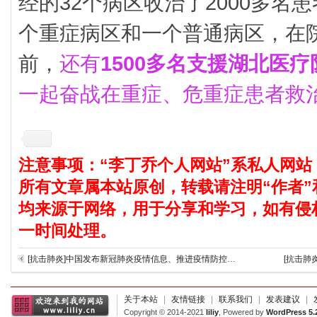
经的32个病区收治了2000多名
个重症病区和一个普通病区，在院
前，
还有
1500多名支援湖北医疗
一起奋战在重症、危重症患者救
注意事项：“李丁乔个人网站”系私人网站
所有文章属本站原创，转载请注明“作者”
均来源于网络，用于分享和学习，如有侵
一时间处理。
[抗击肺炎]中国发布新冠肺炎疫情信息、推进疫情防控国际合作纪事
[抗击肺
关于本站
|
友情链接
|
联系我们
|
发表建议
|
Copyright © 2014-2021
liliy
, Powered by
WordPress 5.