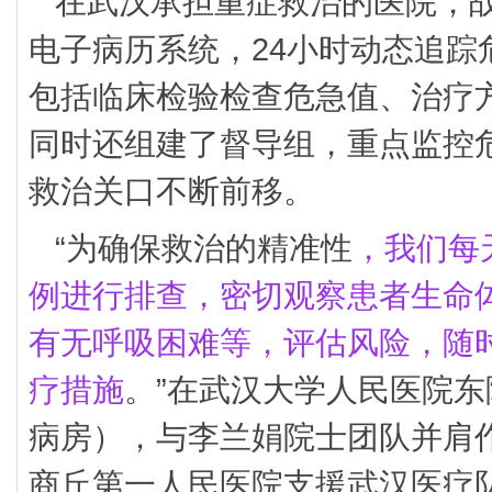
在武汉承担重症救治的医院，
电子病历系统，24小时动态追踪
包括临床检验检查危急值、治疗
同时还组建了督导组，重点监控
救治关口不断前移。
“为确保救治的精准性
，我们每
例进行排查，密切观察患者生命
有无呼吸困难等，评估风险，随时
疗措施
。”在武汉大学人民医院东
病房），与李兰娟院士团队并肩
商丘第一人民医院支援武汉医疗