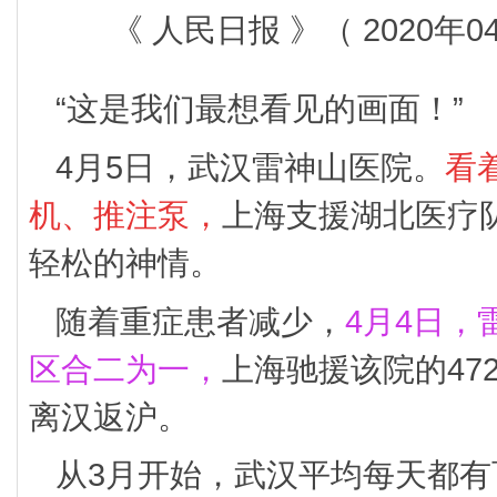
《 人民日报 》（ 2020年0
“这是我们最想看见的画面！”
4月5日，武汉雷神山医院。
看
机、推注泵，
上海支援湖北医疗
轻松的神情。
随着重症患者减少，
4月4日，
区合二为一，
上海驰援该院的47
离汉返沪。
从3月开始，武汉平均每天都有