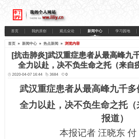
首页
我的原创
观点众论
新闻中心
学习园地
首页
»
新闻中心
»
热点新闻
»
浏览内容
[抗击肺炎]武汉重症患者从最高峰九
全力以赴，决不负生命之托（来自
2020-04-07 16:44
3684
0
武汉重症患者从最高峰九千多
全力以赴，决不负生命之托（
报道）
本报记者 汪晓东 付