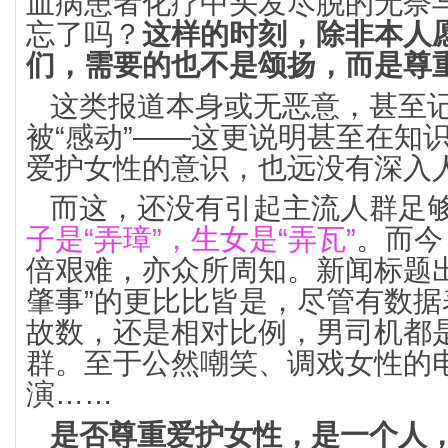
血病患者化疗中头发尽脱的无奈
忘了吗？
这样的时刻，除非本人
们，需要的也不是颂扬，而是尊
这类报道本身或无恶意，甚至
被“感动”——这更说明甚至在知
爱护女性的意识，也远没有深入
而这，还没有引起主流人群足
子是“弄璋”，生女是“弄瓦”
。而今
倍艰难，亦众所周知。新闻标题
肇事”的更比比皆是，尽管有数
故数，还是相对比例，男司机都
群。至于公然嘲笑、调戏女性的
演……
是否尊重爱护女性，是一个人