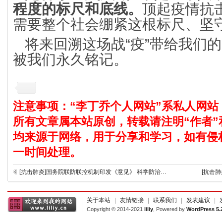
程度的标尺和底线。
顶起疫情抗
需要整个社会绷紧这根标尺、坚
将来回溯这场战“疫”带给我们
被我们永久铭记。
注意事项：“李丁乔个人网站”系私人网站
所有文章属本站原创，转载请注明“作者”
均来源于网络，用于分享和学习，如有侵
一时间处理。
[抗击肺炎]国务院联防联控机制印发《意见》 科学防治精准施策分区分级做好新冠肺炎疫情防控工作
[抗击
关于本站
|
友情链接
|
联系我们
|
发表建议
|
Copyright © 2014-2021
liliy
, Powered by
WordPress 5.