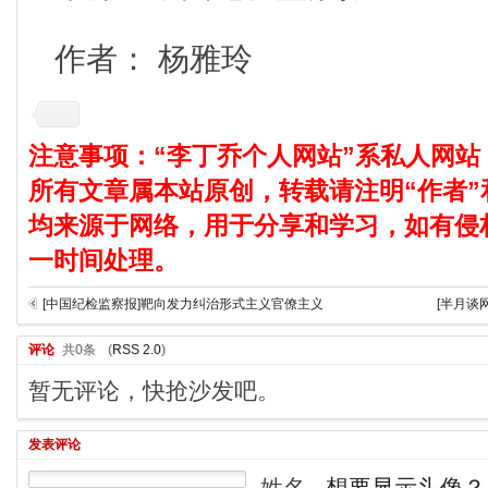
作者： 杨雅玲
注意事项：“李丁乔个人网站”系私人网站
所有文章属本站原创，转载请注明“作者”
均来源于网络，用于分享和学习，如有侵
一时间处理。
[中国纪检监察报]靶向发力纠治形式主义官僚主义
[半月谈
评论
共0条
(
RSS 2.0
)
暂无评论，快抢沙发吧。
发表评论
姓名
想要显示头像？