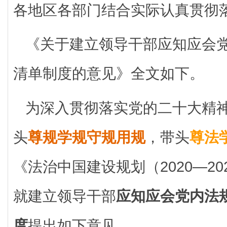
各地区各部门结合实际认真贯彻
《关于建立领导干部应知应会
清单制度的意见》全文如下。
为深入贯彻落实党的二十大精
头
尊规学规守规用规
，带头
尊法
《法治中国建设规划（2020—2
就建立领导干部
应知应会党内法
度
提出如下意见。