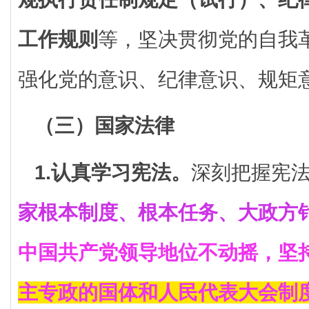
工作规则
等，坚决贯彻党的自我
强化党的意识、纪律意识、规矩
（三）国家法律
1.认真学习宪法。
深刻把握宪
家根本制度、根本任务、大政方
中国共产党领导地位不动摇，坚
主专政的国体和人民代表大会制