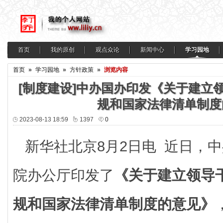
首页
我的原创
观点众论
新闻中心
学习园地
首页
»
学习园地
»
方针政策
»
浏览内容
[制度建设]中办国办印发《关于建立
规和国家法律清单制度
2023-08-13 18:59
1397
0
新华社北京8月2日电 近日，
院办公厅印发了
《关于建立领导
规和国家法律清单制度的意见》