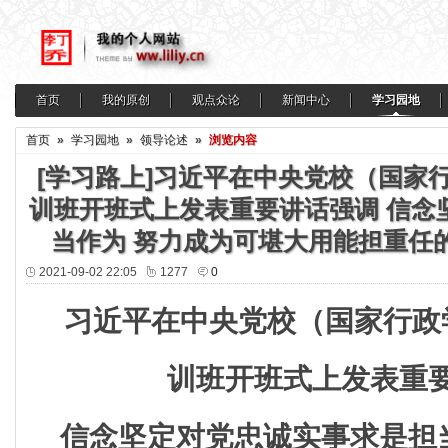
首页
我的原创
观点众论
新闻中心
学习园地
首页
»
学习园地
»
领导论述
»
浏览内容
[学习路上]习近平在中央党校（国家
训班开班式上发表重要讲话强调 信念
当作为 努力成为可堪大用能担重任
2021-09-02 22:05
1277
0
习近平在中央党校（国家行政
训班开班式上发表重
信念坚定对党忠诚实事求是担