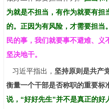
为就是不担当，有作为就要有担
的。
正因为有风险，才需要担当
民的事，我们就要事不避难、义
坚决地干。
习近平指出，
坚持原则是共产
衡量一个干部是否称职的重要标
说，“好好先生”并不是真正的好