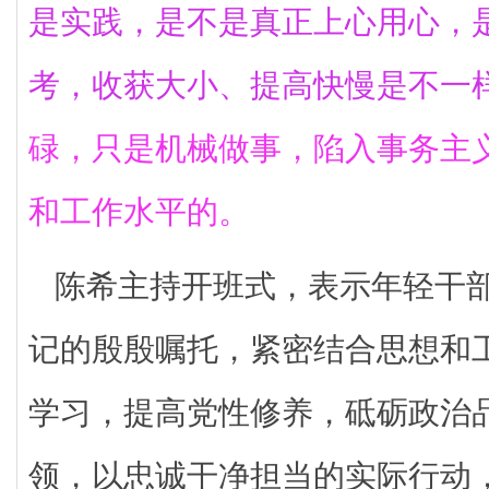
是实践，是不是真正上心用心，
考，收获大小、提高快慢是不一
碌，只是机械做事，陷入事务主
和工作水平的。
陈希主持开班式，表示年轻干
记的殷殷嘱托，紧密结合思想和
学习，提高党性修养，砥砺政治
领，以忠诚干净担当的实际行动