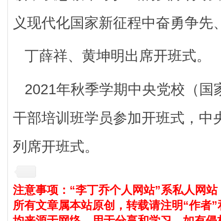
义现代化国家新征程中奋勇争先
丁薛祥、黄坤明出席开班式。
2021年秋季学期中央党校（
干部培训班学员参加开班式，中
列席开班式。
注意事项：“李丁乔个人网站”系私人网站
所有文章属本站原创，转载请注明“作者”
均来源于网络，用于分享和学习，如有侵