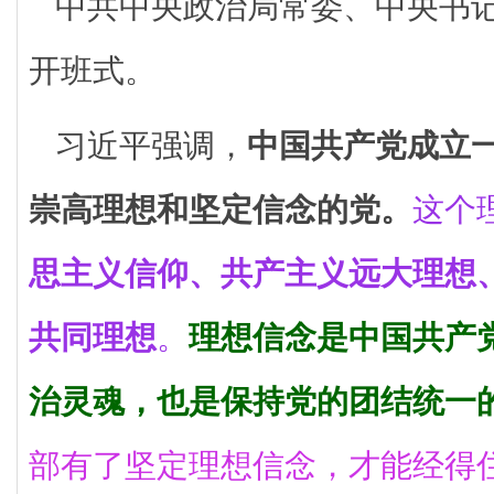
中共中央政治局常委、中央书
开班式。
习近平强调，
中国共产党成立
崇高理想和坚定信念的党。
这个
思主义信仰、共产主义远大理想
共同理想
。
理想信念是中国共产
治灵魂，也是保持党的团结统一
部有了坚定理想信念，才能经得