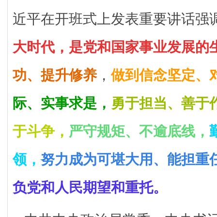
近平在开班式上发表重要讲话强
大时代，是党和国家事业发展的
功、提升修养
，
做到信念坚定、
际、实事求是，
勇于担当、善于
于斗争，
严守规矩、不逾底线，
领，
努力成为可堪大用、能担重
负党和人民期望和重托。