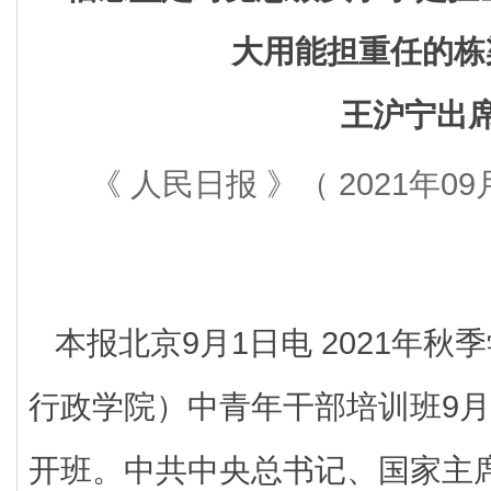
大用能担重任的栋
王沪宁出
《 人民日报 》（ 2021年09
本报北京9月1日电 2021年
行政学院）中青年干部培训班9月
开班。中共中央总书记、国家主