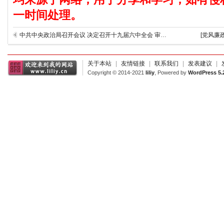
一时间处理。
中共中央政治局召开会议 决定召开十九届六中全会 审议[高层动态]《关于十九届中央第七轮巡视情况的综合报告》 中共中央总书记习近平主持会议
[党风廉
关于本站
|
友情链接
|
联系我们
|
发表建议
|
Copyright © 2014-2021
liliy
, Powered by
WordPress 5.