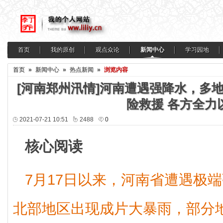
首页
我的原创
观点众论
新闻中心
学习园地
首页
»
新闻中心
»
热点新闻
»
浏览内容
[河南郑州汛情]河南遭遇强降水，多
险救援 各方全力
2021-07-21 10:51
2488
0
核心阅读
7月17日以来，河南省遭遇极
北部地区出现成片大暴雨，部分