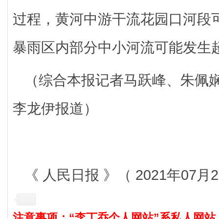
过程，黄河中游干流花园口河段
暴雨区内部分中小河流可能发生
（综合本报记者马跃峰、朱佩
李龙伊报道）
《 人民日报 》（ 2021年07月2
注意事项：“李丁乔个人网站”系私人网站