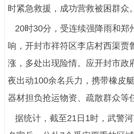
时紧急救援，成功营救被困群众
20时30分，受连续强降雨和
响，开封市祥符区李店村西渠贾
涨，多处出现险情。应开封市政
夜出动100余名兵力，携带橡皮
器材担负抢运物资、疏散群众等
据统计，截至21日1时，武警河