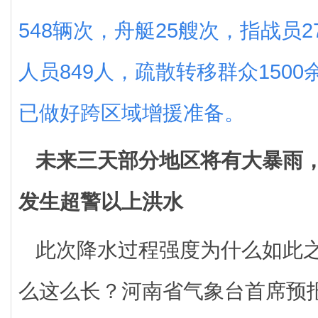
548辆次，舟艇25艘次，指战员2
人员849人，疏散转移群众150
已做好跨区域增援准备。
未来三天部分地区将有大暴雨
发生超警以上洪水
此次降水过程强度为什么如此
么这么长？河南省气象台首席预