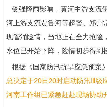
受强降雨影响，黄河中游支流
河上游支流贾鲁河等超警。郑州
现管涌险情，当地正在全力抢险，
水位已开始下降，险情初步得到
根据《国家防汛抗旱应急预案
总决定于20日20时启动防汛Ⅲ
河南工作组已紧急赶赴现场协助