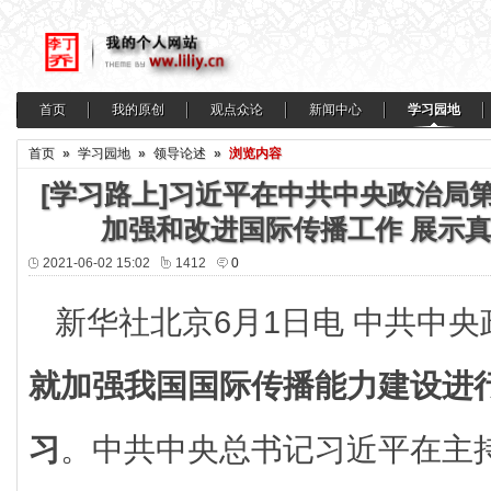
首页
我的原创
观点众论
新闻中心
学习园地
首页
»
学习园地
»
领导论述
»
浏览内容
[学习路上]习近平在中共中央政治局
加强和改进国际传播工作 展示
2021-06-02 15:02
1412
0
新华社北京6月1日电 中共中央
就加强我国国际传播能力建设进
习
。中共中央总书记习近平在主