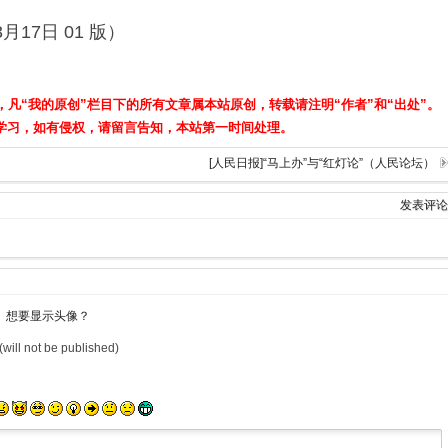
月17日 01 版）
，凡“我的原创”栏目下的所有文章属本站原创，转载请注明“作者”和“出处”。
学习，如有侵权，请留言告知，本站第一时间处理。
[人民日报]“马上办”与“红灯论”（人民论坛）
发表评论
想要显示头像？
(will not be published)