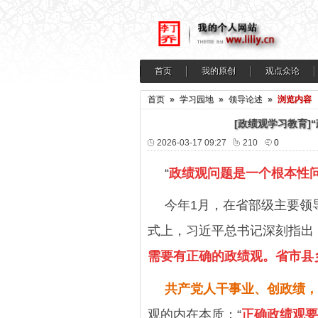
首页
我的原创
观点众论
首页
»
学习园地
»
领导论述
»
浏览内容
[政绩观学习教育]
2026-03-17 09:27
210
0
“
政绩观问题是一个根本性
今年1月，在省部级主要领
式上，习近平总书记深刻指出
需要有正确的政绩观。省市县
共产党人干事业、创政绩，
观的内在本质：“
正确政绩观要