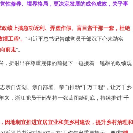
党性修养、境界格局，更决定发展的成色成效，关乎事
求政绩上搞急功近利、弄虚作假、盲目蛮干那一套，杜绝
政绩工程’。
”习近平总书记告诫党员干部沉下心来踏实
向前走
”。
振兴，折射出在尊重规律的前提下一锤接着一锤敲的政绩观
志亲自谋划、亲自部署、亲自推动“千万工程”，让万千乡
多年来，浙江党员干部坚持一张蓝图绘到底，持续推进“千
验，因地制宜推进宜居宜业和美乡村建设，提升乡村治理和
，习近平总书记对做好“三农”工作作出重要指示，要求“
锚