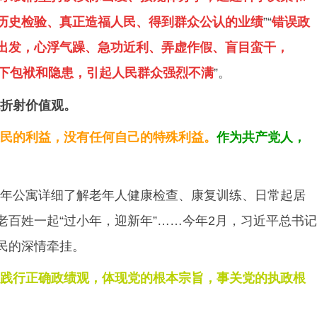
历史检验、真正造福人民、得到群众公认的业绩
”“
错误政
出发，心浮气躁、急功近利、弄虚作假、盲目蛮干，
，留下包袱和隐患，引起人民群众强烈不满
”。
观折射价值观。
民的利益，没有任何自己的特殊利益。
作为共产党人，
年公寓详细了解老年人健康检查、康复训练、日常起居
老百姓一起“过小年，迎新年”……今年2月，习近平总书记
民的深情牵挂。
践行正确政绩观，体现党的根本宗旨，事关党的执政根