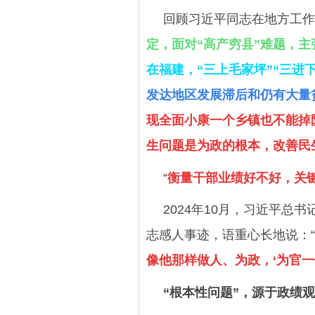
回顾习近平同志在地方工作
定，面对“高产穷县”难题，主
在福建，“三上毛家坪”“三进
发达地区发展滞后和仍有大量
现全面小康一个乡镇也不能掉
生问题是为政的根本，改善民
“
衡量干部业绩好不好，关
2024年10月，习近平
志感人事迹，语重心长地说：“
像他那样做人、为政，‘为官
“根本性问题”，源于政绩