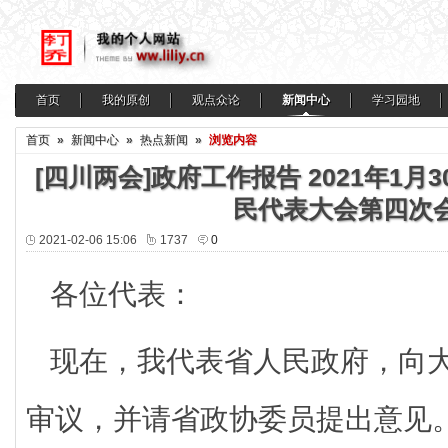
首页
我的原创
观点众论
新闻中心
学习园地
首页
»
新闻中心
»
热点新闻
»
浏览内容
[四川两会]政府工作报告 2021年1
民代表大会第四次
2021-02-06 15:06
1737
0
各位代表：
现在，我代表省人民政府，向
审议，并请省政协委员提出意见