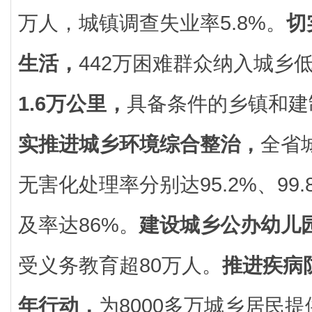
万人，城镇调查失业率5.8%。
切
生活，
442万困难群众纳入城乡
1.6万公里，
具备条件的乡镇和建
实推进城乡环境综合整治，
全省
无害化处理率分别达95.2%、99
及率达86%。
建设城乡公办幼儿园
受义务教育超80万人。
推进疾病
年行动，
为8000多万城乡居民提