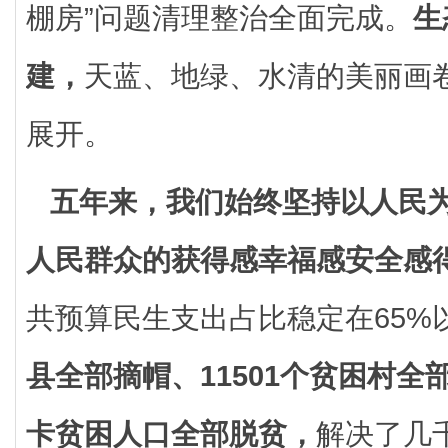
棚房”问题清理整治全面完成。
生
建，
天蓝、地绿、水清的美丽画
展开。
五年来，我们始终坚持以人民
人民群众的获得感幸福感安全感
共预算民生支出占比稳定在65%
县全部摘帽、11501个贫困村全
卡贫困人口全部脱贫，
解决了几