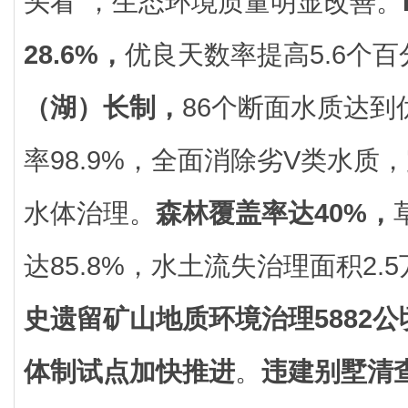
头看”，生态环境质量明显改善。
28.6%，
优良天数率提高5.6个百
（湖）长制，
86个断面水质达到
率98.9%，全面消除劣V类水质
水体治理。
森林覆盖率达40%，
达85.8%，水土流失治理面积2.
史遗留矿山地质环境治理5882公
体制试点加快推进
。
违建别墅清