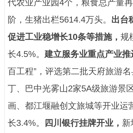
代农业产业园4个，粮食总产量再
阶，生猪出栏5614.4万头。
出台
促进工业稳增长10条等措施，
规
长4.5%。
建立服务业重点产业推
百工程”，评选第二批天府旅游
丁、巴中光雾山2家5A级旅游景
画、都江堰融创文旅城等开业运
长3.4%。
四川银行挂牌开业，
新