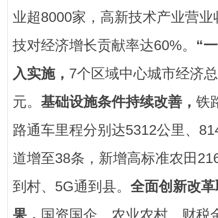
业超8000家，高新技术产业营
技对经济增长贡献率达60%。
“
入实施，
7个区域中心城市经济总
元。
基础设施条件持续改善，
铁
路通车里程分别达5312公里、8
道增至38条，新增高标准农田21
到村、5G通到县。
全面创新改革
果，
国资国企、农业农村、财税