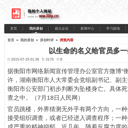
首页
我的原创
观点众论
新闻中心
学习园地
首页
»
我的原创
»
原创时评
»
浏览内容
以生命的名义给官员多一
2015-07-25 01:36
3170
0
据衡阳市网络新闻宣传管理办公室官方微博“衡阳
许，湖南衡阳市人大常委会党组副书记、副主
衡阳市公安部门初步判断为坠楼身亡。具体死
查之中。（7月18日人民网）
官员跳楼，外界猜测无外乎有两个方向，一种
接受组织调查，或者已经进入调查程序；一种
成严重的精神抑郁。近几年，随着反腐力度的