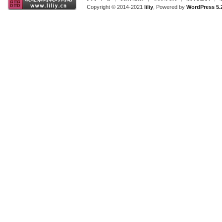
Copyright © 2014-2021
liliy
, Powered by
WordPress 5.