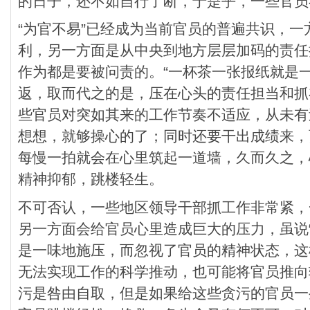
的日子，还不如自行了断，于是乎，一些官员
“为官不易”已经成为当前官员的普遍共识，
利，另一方面是从中央到地方层层加码的责任
作为都是要被问责的。“一杯茶一张报纸就是
返，取而代之的是，压在心头的责任担当和抓
些官员对突如其来的工作节奏不适应，从未有
想想，就够操心的了；同时还要干出成绩来，
每慢一拍就会在心里筑起一道墙，久而久之，
精神抑郁，跳楼轻生。
不可否认，一些地区领导干部抓工作非常紧，
另一方面会给官员心里造成巨大的压力，虽说
是一味地施压，而忽视了官员的精神状态，这
无法实现工作的科学推动，也可能将官员推向
污是咎由自取，但是如果给这些贪污的官员一