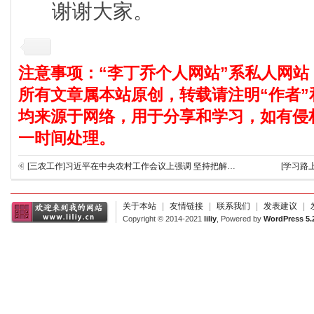
谢谢大家。
注意事项：“李丁乔个人网站”系私人网站
所有文章属本站原创，转载请注明“作者”
均来源于网络，用于分享和学习，如有侵
一时间处理。
[三农工作]习近平在中央农村工作会议上强调 坚持把解决好“三农”问题作为全党工作重中之重 促进农业高质高效乡村宜居宜业农民富裕富足 李克强主持 栗战书汪洋王沪宁赵乐际韩正出席
[学习路
关于本站
|
友情链接
|
联系我们
|
发表建议
|
Copyright © 2014-2021
liliy
, Powered by
WordPress 5.