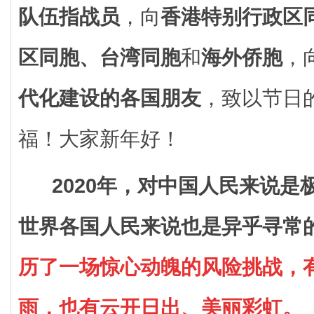
队伍指战员
，向
香港特别行政区
区同胞、台湾同胞
和
海外侨胞
，
代化建设的各国朋友
，致以节日
福！大家新年好！
2020年，对中国人民来说
世界各国人民来说也是异乎寻常
历了一场惊心动魄的风险挑战，
雨，也有云开日出、美丽彩虹。