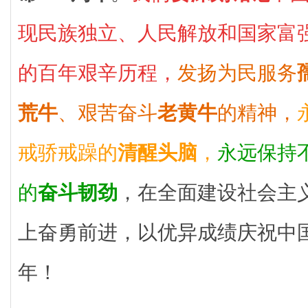
现民族独立、人民解放和国家富
的百年艰辛历程，
发扬为民服务
荒牛
、艰苦奋斗
老黄牛
的精神，
戒骄戒躁的
清醒头脑
，
永远保持
的
奋斗韧劲
，在全面建设社会主
上奋勇前进，以优异成绩庆祝中国
年！