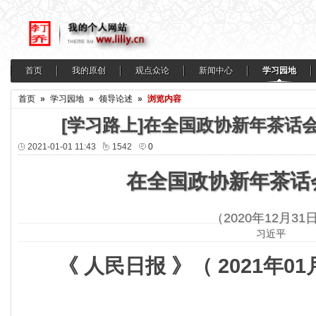
首页
我的原创
观点众论
新闻中心
学习园地
首页
»
学习园地
»
领导论述
»
浏览内容
[学习路上]在全国政协新年茶话
2021-01-01 11:43
1542
0
在全国政协新年茶话
（2020年12月31
习近平
《 人民日报 》（ 2021年01