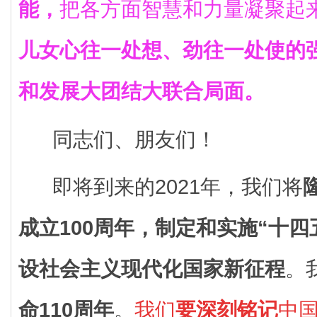
能，
把各方面智慧和力量凝聚起
儿女心往一处想、劲往一处使的
和发展大团结大联合局面。
同志们、朋友们！
即将到来的2021年，我们将
成立100周年，制定和实施“十
设社会主义现代化国家新征程
。
命110周年
。
我们
要深刻铭记
中