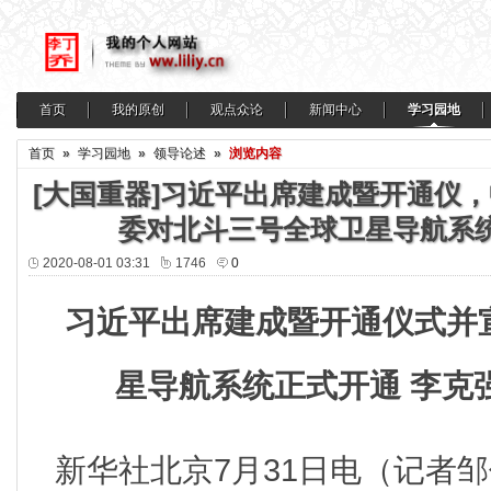
首页
我的原创
观点众论
新闻中心
学习园地
首页
»
学习园地
»
领导论述
»
浏览内容
[大国重器]习近平出席建成暨开通仪，
委对北斗三号全球卫星导航系
2020-08-01 03:31
1746
0
习近平出席建成暨开通仪式并
星导航系统正式开通 李克
新华社北京7月31日电（记者