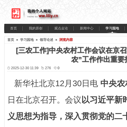
首页
我的原创
观点众论
新闻中心
学习园地
首页
»
学习园地
»
领导论述
»
浏览内容
[三农工作]中央农村工作会议在京
农”工作作出重要
2025-12-30 11:39
276
0
新华社北京12月30日电
中央农
日在北京召开。会议
以习近平新
义思想为指导，深入贯彻党的二