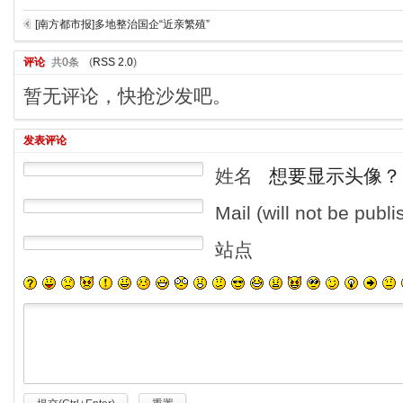
[南方都市报]多地整治国企“近亲繁殖”
评论
共0条
(
RSS 2.0
)
暂无评论，快抢沙发吧。
发表评论
姓名
想要显示头像？
Mail (will not be publ
站点