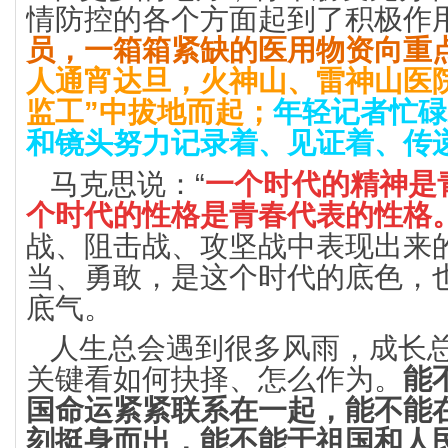
情防控的各个方面起到了积极作
员，一箱箱紧缺的医用物资向重
人通宵达旦，火神山、雷神山医
监工”中拔地而起；
年轻记者忙碌
和镜头努力记录着、见证着、传
马克思说：“
一个时代的精神是
个时代的性格是青春代表的性格
战、阻击战、攻坚战中表现出来
当、勇敢，是这个时代的底色，
底气。
人生总会遇到很多风雨，成长
关键看如何抉择、怎么作为。
能
国命运紧紧联系在一起，能不能
刻挺身而出，能不能于祖国和人