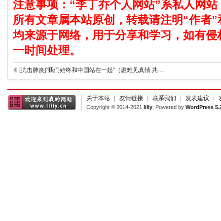
注意事项：“李丁乔个人网站”系私人网站
所有文章属本站原创，转载请注明“作者”
均来源于网络，用于分享和学习，如有侵
一时间处理。
[抗击肺炎]“我们始终和中国站在一起”（患难见真情 共同抗疫情） ——国际社会积极评价中国为抗击疫情所作的努力
关于本站
|
友情链接
|
联系我们
|
发表建议
|
Copyright © 2014-2021
liliy
, Powered by
WordPress 5.