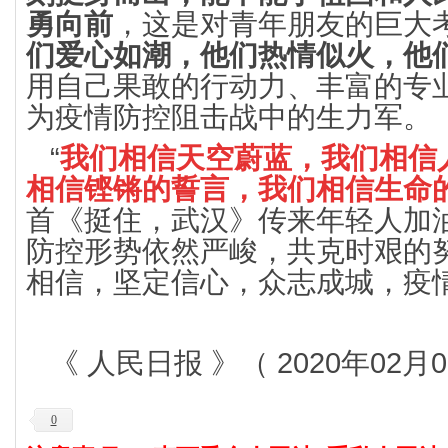
勇向前
，这是对青年朋友的巨大
们爱心如潮，他们热情似火，他
用自己果敢的行动力、丰富的专
为疫情防控阻击战中的生力军。
“
我们相信天空蔚蓝，我们相信
相信铿锵的誓言，我们相信生命
首《挺住，武汉》传来年轻人加
防控形势依然严峻，共克时艰的
相信，坚定信心，众志成城，疫
《 人民日报 》（ 2020年02月0
0