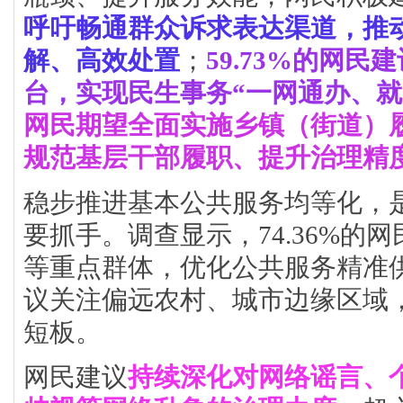
呼吁畅通群众诉求表达渠道，推
解、高效处置
；
59.73%的网
台，实现民生事务“一网通办、就
网民期望全面实施乡镇（街道）
规范基层干部履职、提升治理精
稳步推进基本公共服务均等化，
要抓手。调查显示，74.36%的
等重点群体，优化公共服务精准
议关注偏远农村、城市边缘区域
短板。
网民建议
持续深化对网络谣言、