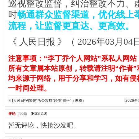
巡视整改监督，纠治整改不力、
时
畅通群众监督渠道，优化线上
流程，让监督更直达、更高效。
《 人民日报 》（ 2026年03月04日
注意事项：“李丁乔个人网站”系私人网站
所有文章属本站原创，转载请注明“作者”
均来源于网络，用于分享和学习，如有侵
一时间处理。
[人民日报]警惕“考公攻略”炒作“躺平”（纵横）
[202
评论
共0条
(
RSS 2.0
)
暂无评论，快抢沙发吧。