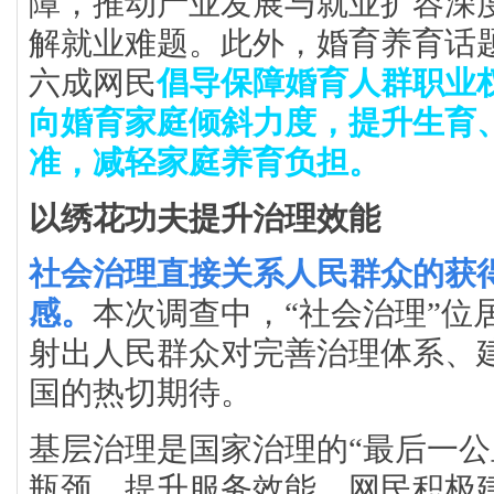
障，推动产业发展与就业扩容深
解就业难题。此外，婚育养育话
六成网民
倡导保障婚育人群职业
向婚育家庭倾斜力度，提升生育
准，减轻家庭养育负担。
以绣花功夫提升治理效能
社会治理直接关系人民群众的获
感。
本次调查中，“社会治理”位
射出人民群众对完善治理体系、
国的热切期待。
基层治理是国家治理的“最后一公
瓶颈、提升服务效能，网民积极