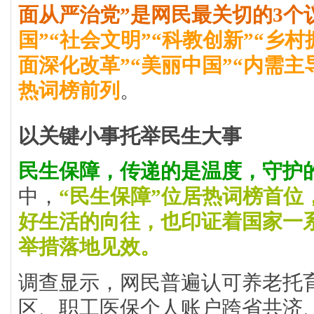
面从严治党”是网民最关切的3个
国”“社会文明”“科教创新”“乡村
面深化改革”“美丽中国”“内需主
热词榜前列
。
以关键小事托举民生大事
民生保障，传递的是温度，守护
中，
“民生保障”位居热词榜首位
好生活的向往，也印证着国家一
举措落地见效。
调查显示，网民普遍认可养老托
区、职工医保个人账户跨省共济