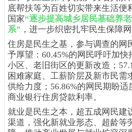
底帮扶等为百姓切实带来生活便
国家
“逐步提高城乡居民基础养老
系”
，进一步织密扎牢民生保障网
住房是民生之基，参与调查的网
予厚望：60.45%的网民呼吁加
小区、老旧街区的更新改造；57.
困难家庭、工薪阶层及新市民需
供给力度；56.86%的网民期盼
商业银行住房贷款利率。
就业是民生之本，超五成网民建
渠道，强化新就业形态、超龄等