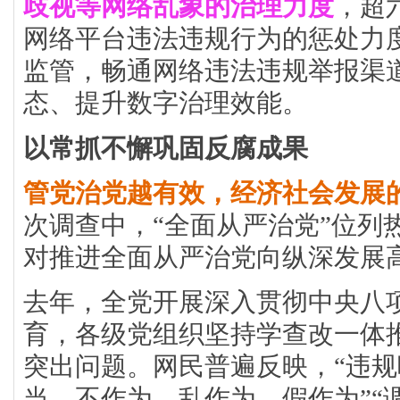
歧视等网络乱象的治理力度
，超
网络平台违法违规行为的惩处力
监管，畅通网络违法违规举报渠
态、提升数字治理效能。
以常抓不懈巩固反腐成果
管党治党越有效，经济社会发展
次调查中，“全面从严治党”位列
对推进全面从严治党向纵深发展
去年，全党开展深入贯彻中央八
育，各级党组织坚持学查改一体
突出问题。网民普遍反映，“违规
当、不作为、乱作为、假作为”“