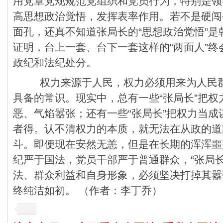
用党章党规规范党组织和党员行为，特别是领
高思想政治觉悟，发挥表率作用。若不是硬闯
面孔，还真不知道张局长的“思想政治觉悟”
证明，台上一套、台下一套这样的“两面人”
政纪和法纪处分。
权力来源于人民，权力必须用来为人民群
具备的常识。现实中，总有一些“张局长”把
恶、气焰嚣张；还有一些“张局长”把权力当
者得。认不清权力的本质，就无法在从政的道
斗。即便现在安然无恙，但是在长期的浑浑噩
纪严于国法，党员干部严于普通群众，“张局
法、群众利益和自身形象，必须坚决打掉其嚣
终纯洁如初。 （作者：李丁乔）