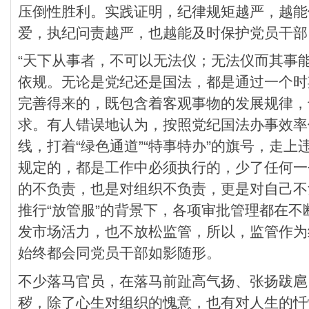
压倒性胜利。实践证明，纪律规矩越严，越能
爱，执纪问责越严，也越能及时保护党员干部
“天下从事者，不可以无法仪；无法仪而其事
依规。无论是党纪还是国法，都是通过一个时
完善得来的，既包含着客观事物的发展规律，
求。有人错误地认为，按照党纪国法办事效率
线，打着“绿色通道”“特事特办”的旗号，走
规定的，都是工作中必须执行的，少了任何一
的不负责，也是对组织不负责，更是对自己不
推行“放管服”的背景下，各项审批管理都在
发市场活力，也不放松监管，所以，监管作为
始终都会同党员干部如影随形。
不少落马官员，在落马前趾高气扬、张扬跋扈
秽，除了心生对组织的愧意，也有对人生的忏