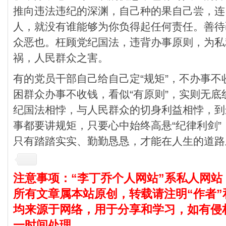
推向违法违纪的深渊，自己种的果自己尝，连
人，就没有谁能够为你负得起任何责任。善待
众恶也。枉顾党纪国法，违背办事原则，为私
祸，人民群众之害。
有的党员干部自己给自己定“规矩”，不办事
困群众办事不收钱，看似“有原则”，实则无
纪国法相悖，与人民群众的切身利益相悖，到
事都要讲规矩，只要心中始终高悬“纪律利剑
只有踏踏实实、勤勤恳恳，才能在人生的道路
注意事项：“李丁乔个人网站”系私人网站
所有文章属本站原创，转载请注明“作者”
均来源于网络，用于分享和学习，如有侵
一时间处理。