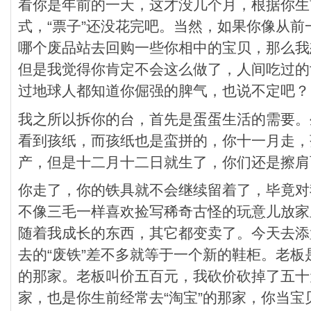
看你是年前的一天，这才没几个月，根据你生
式，“票子”还没花完吧。当然，如果你像从
哪个废品站去回购一些你相中的宝贝，那么我
但是我觉得你肯定不会这么做了，人间吃过的
过地球人都知道你倔强的脾气，也说不定吧？
我之所以拆你的台，首先是蛋蛋生活的需要。
看到孩纸，而孩纸也是蛮拼的，你十一月走，
产，但是十二月十二日就生了，你们还是擦肩
你走了，你的铁具就不会继续留着了，毕竟对
不像三毛一样喜欢捡写稀奇古怪的玩意儿放家
随着我成长的东西，其它都变卖了。今天去添
去的“废铁”差不多就等于一个新的鞋柜。老
的那家。老板叫价五百元，我砍价砍掉了五十
家，也是你生前经常去“淘宝”的那家，你当