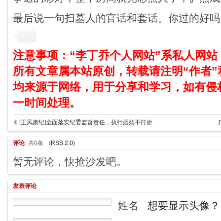
最后说一句扫墓人的官话和套话。你过的好吗
注意事项：“李丁乔个人网站”系私人网站
所有文章属本站原创，转载请注明“作者”
均来源于网络，用于分享和学习，如有侵
一时间处理。
[正风肃纪]全面落实纪委监督责任，执行必须不打折
评论
共0条
(
RSS 2.0
)
暂无评论，快抢沙发吧。
发表评论
姓名
想要显示头像？