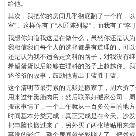
给他。
其次，我把你的房间几乎彻底翻了一个样，以
室”。这样你有了“木匠陈列架”，而我有了“李
我想你知道我这是在做什么，虽然你还是认为
我相信我们每个人的选择都是有道理的，可以
还是认为我不适合走文科的路子，对我没有继
希望蛋蛋以后能够在理科的路子上超越你。我
述爷爷的故事，鼓励他青出于蓝胜于蓝。
这个清明节最劳累的无疑是搬家了，周六拆了
用来过年熏腊肉用；然后联系好搬家公司，周
搬家事情了，一个上午就从一百多公里的地方
时间基本分类完成；真正完成是在今天。沙发
把电脑也搬过来了，另外买了两张墙贴用来装
事送的彩灯，整个房间就光彩照人了，俨然成