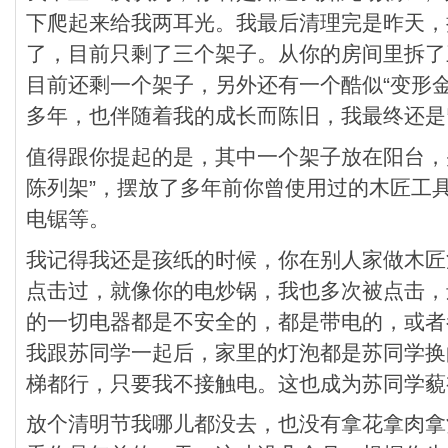
下爬起来给我两耳光。我最后清理完是昨天，
了，目前只剩了三个架子。从你的房间里拆了
目前还剩一个架子，另外还有一个酷似“变形
多年，也伴随着我的成长而陈旧，我最终还是
值得跟你提起的是，其中一个架子放在阳台，并
陈列架”，摆放了多年前你曾使用过的木匠工
电锯等。
我记得我还是孩纸的时候，你在别人家做木匠
点击过，就像你的电炒锅，我也多次被点击，
的一切电器都是不安全的，都是带电的，或者
我跟苏同学一起后，家里的灯泡都是苏同学换
梯都行，只要我不接触电。这也成为苏同学藐
放个清明节我哪儿都没去，也没有拿花拿肉拿