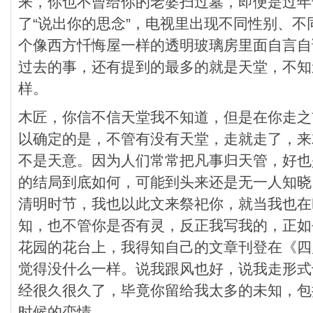
来，你也不曾给你的老婆扫过墓，即便是过年
了“说出你的思念”，电视里出现不同性别、
个像西方忏悔屋一样的透明玻璃房里面自言自
过去的事，还有提到的最多的就是天堂，不知
样。
木匠，你信不信天堂我不知道，但是在你走之
以确定的是，不管有没有天堂，走就走了，来
不是天意。因为人们常常把凡事归天管，好也
的结局到底如何，可能到头来还是无一人知晓
清明时节，我也以此文来祭祀你，就当我也在
知，也不管你是否有灵，反正我写我的，正如
花园的花台上，我得知自己的文章刊登在《四
觉得没什么一样。说我跟风也好，说我走形式
经很久很久了，毕竟你留给我太多的未知，包
时候的恋情。