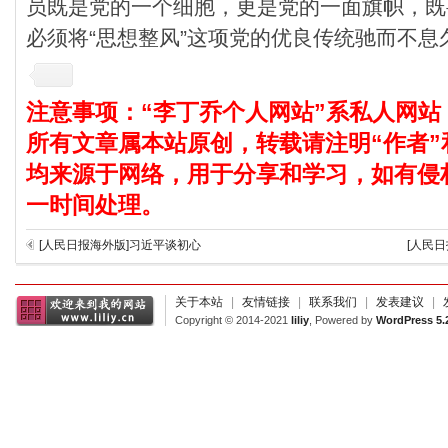
员既是党的一个细胞，更是党的一面旗帜，既
必须将“思想整风”这项党的优良传统驰而不
注意事项：“李丁乔个人网站”系私人网站
所有文章属本站原创，转载请注明“作者”
均来源于网络，用于分享和学习，如有侵
一时间处理。
[人民日报海外版]习近平谈初心
[人民
关于本站
|
友情链接
|
联系我们
|
发表建议
|
Copyright © 2014-2021
liliy
, Powered by
WordPress 5.