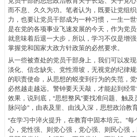
党员干部的思想政治教育关乎长远、关乎党心
而不息、久久为功。笔者认为，既要让党组织
力，也要让党员干部成为一种习惯，一生一世
是在党的各项事业飞速发展的今天，作为党员
就意味着后退一大步，所以，学习不仅是增强
掌握党和国家大政方针政策的必然要求。
从一些被查处的党员干部身上，我们可以发现
淡化、信念缺失、党性滑坡，无视党的纪律规
的职责使命，从思想的蜕变到行为的失范，党
必然越走越远。警钟要天天敲，才能起到经常“红
效果，说到底，“思想整风”要找准问题、触及
脉问诊”，由表及里、由浅入深，思想政治教
“在学习中淬火提升，在教育中固本培元。”
心，党性强、则党心强，党心强、则民心强，