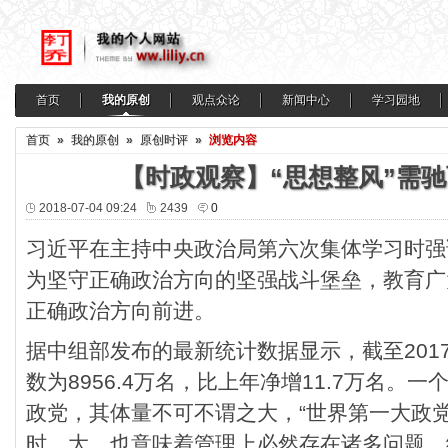
首页
我的原创
观点众论
新闻中心
学习园地
首页
»
我的原创
»
原创时评
»
浏览内容
【时政观察】“思想整风”需
2018-07-04 09:24
2439
0
习近平在主持中央政治局第六次集体学习时强
为坚守正确政治方向的坚强战斗堡垒，教育广
正确政治方向前进。
据中组部发布的最新统计数据显示，截至201
数为8956.4万名，比上年净增11.7万名。一
政党，其体量不可不谓之大，“世界第一大政
时，大，也意味着管理上必然存在诸多问题，