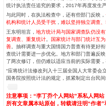
统计执法责任追究的要求，2017年再度发生
与此同时，在执法检查中，还有些部门反映，
机构和统计人员受干扰
，
难以坚持独立调查、
王东明坦言，
地方统计局与国家调查队仍没有
复调查、重复统计
。
国家统计与部门统计互为
善
。抽样调查与重大国情国力普查有待更好衔
查统计需要进一步优化。地方和部门普遍反映
了两次修订，但仍难以适应当前的实际需要，
“应将统计法修改列入十三届全国人大常委会
国务院按照统计法的规定，抓紧制定出台民间
注意事项：“李丁乔个人网站”系私人网站
所有文章属本站原创，转载请注明“作者”