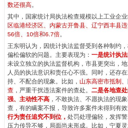
数还很高
。
其中，国家统计局执法检查规模以上工业企业
区临港经济区、内蒙古开鲁县、辽宁西丰县违
56倍、10倍和6.7倍
。
王东明认为，因统计执法监督受到各种制约，
偏松偏软的问题。主要表现为：
一是统计执法
未设立独立的执法监督机构，市县更突出，地
人员的执法意识和责任心不强。同时，还存在
持、不配合的现象。比如，
山东高密市抵制、
查
，严重干扰违法案件的查处。
二
是各地查处
强、主动性不高
，不敢执法、不愿执法的现象
查，有的瞒案不报，导致许多案件未得到有效
行为责任追究不到位，
处罚处理偏轻，发挥警
压力传导不够，局面尚未形成。比如，宁夏灵武