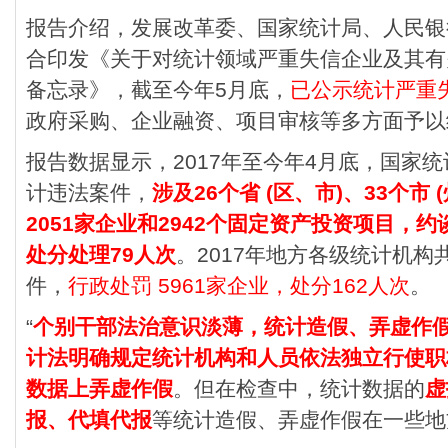
报告介绍，发展改革委、国家统计局、人民银行
合印发《关于对统计领域严重失信企业及其有
备忘录》，截至今年5月底，
已公示统计严重失
政府采购、企业融资、项目审核等多方面予以
报告数据显示，2017年至今年4月底，国家统
计违法案件，
涉及26个省 (区、市)、33个市 
2051家企业和2942个固定资产投资项目，约
处分处理79人次
。2017年地方各级统计机构
件，
行政处罚 5961家企业，处分162人次
。
“
个别干部法治意识淡薄，统计造假、弄虚作
计法明确规定统计机构和人员依法独立行使职
数据上弄虚作假
。但在检查中，统计数据的
虚
报、代填代报
等统计造假、弄虚作假在一些地