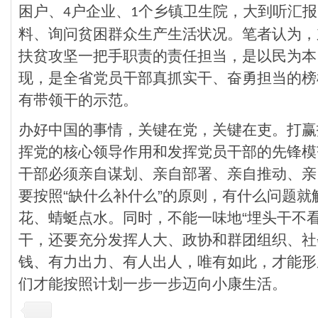
困户、
户企业、
个乡镇卫生院，大到听汇报
4
1
料、询问贫困群众生产生活状况。笔者认为，
扶贫攻坚一把手职责的责任担当，是以民为本
现，是全省党员干部真抓实干、奋勇担当的榜
有带领干的示范。
办好中国的事情，关键在党，关键在吏。打赢
挥党的核心领导作用和发挥党员干部的先锋模
干部必须亲自谋划、亲自部署、亲自推动、亲
要按照“缺什么补什么”的原则，有什么问题
花、蜻蜓点水。同时，不能一味地“埋头干不
干，还要充分发挥人大、政协和群团组织、社
钱、有力出力、有人出人，唯有如此，才能形
们才能按照计划一步一步迈向小康生活。