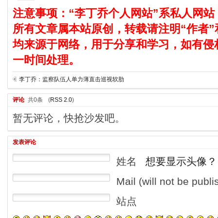
注意事项：“李丁乔个人网站”系私人网站
所有文章属本站原创，转载请注明“作者”
均来源于网络，用于分享和学习，如有侵
一时间处理。
李丁乔：监察队伍人单力薄直击巡视软肋
评论
共0条
(
RSS 2.0
)
暂无评论，快抢沙发吧。
发表评论
姓名
想要显示头像？
Mail (will not be publ
站点