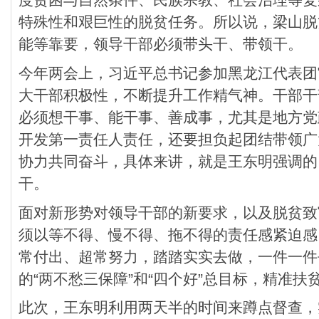
特殊性和艰巨性的脱贫任务。所以说，梁山脱
能等靠要，领导干部必须带头干、带领干。
今年两会上，习近平总书记参加黑龙江代表团
大干部积极性，不断提升工作精气神。干部干
必须想干事、能干事、善成事，尤其是地方党
开发第一责任人责任，还要担负起团结带领广
协力共同奋斗，具体来讲，就是王东明强调的
干。
面对新形势对领导干部的新要求，以及脱贫致
须以等不得、慢不得、拖不得的责任感紧迫感
常付出、超常努力，踏踏实实去做，一件一件
的“两不愁三保障”和“四个好”总目标，精准
此次，王东明利用两天半的时间来蹲点督查，