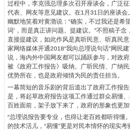
过程中，李克强总理多次召开座谈会，广泛征
代表、网友等意见建议。在1月31日的座谈
幽默地笑着对黄渤说：“确实，不过我还是希望
词’，而是真正讲问题、提建议。”不照稿子
直接提建议，如此作风是真听民意、听真民意
家网络媒体开通2018“我向总理说句话”网民
说，海内外中国网友都可以踊跃参与，对政府
被《政府工作报告》吸纳。广听民情、广纳民
优势所在，也是政府倾情为民的责任担当。
一幕简短的音乐剧的背后道出了政府工作报告
是，将起草政府报告这项工作通过群众易懂、
百姓面前，架子放下来了，政府的形象也更加“
“总理说报告要专业，也得让老百姓都听得懂。
的技术活儿，“易懂”更是对民本情怀的现实考