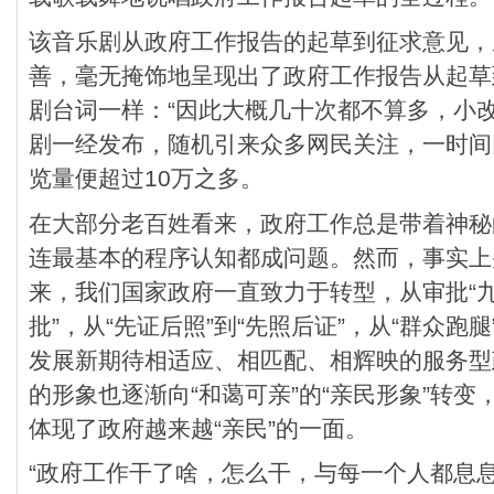
该音乐剧从政府工作报告的起草到征求意见，
善，毫无掩饰地呈现出了政府工作报告从起草
剧台词一样：“因此大概几十次都不算多，小改
剧一经发布，随机引来众多网民关注，一时间
览量便超过10万之多。
在大部分老百姓看来，政府工作总是带着神秘
连最基本的程序认知都成问题。然而，事实上
来，我们国家政府一直致力于转型，从审批“九
批”，从“先证后照”到“先照后证”，从“群众跑
发展新期待相适应、相匹配、相辉映的服务型
的形象也逐渐向“和蔼可亲”的“亲民形象”转变
体现了政府越来越“亲民”的一面。
“政府工作干了啥，怎么干，与每一个人都息