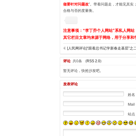
做要针对问题改
”。带着问题走，才能见其实
合格与否的度量衡。
注意事项：“李丁乔个人网站”系私人网站
其它栏目文章均来源于网络，用于分享和
评论
共0条
(
RSS 2.0
)
暂无评论，快抢沙发吧。
发表评论
姓名
Mail 
站点