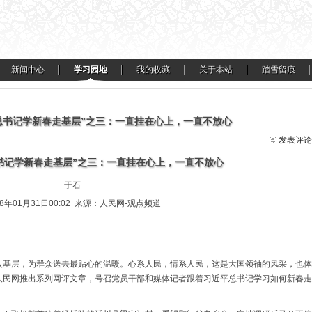
新闻中心
学习园地
我的收藏
关于本站
踏雪留痕
着总书记学新春走基层”之三：一直挂在心上，一直不放心
发表评论
书记学新春走基层”之三：一直挂在心上，一直不放心
于石
18年01月31日00:02 来源：人民网-观点频道
深入基层，为群众送去最贴心的温暖。心系人民，情系人民，这是大国领袖的风采，也体
，人民网推出系列网评文章，号召党员干部和媒体记者跟着习近平总书记学习如何新春走