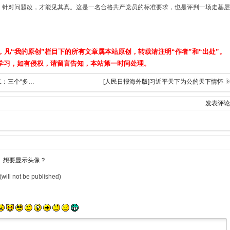
；针对问题改，才能见其真。这是一名合格共产党员的标准要求，也是评判一场走基层
，凡“我的原创”栏目下的所有文章属本站原创，转载请注明“作者”和“出处”。
学习，如有侵权，请留言告知，本站第一时间处理。
[人民网评论]“跟着总书记学新春走基层”之二：三个“多给”凝聚的民心
[人民日报海外版]习近平天下为公的天下情怀
发表评论
想要显示头像？
(will not be published)