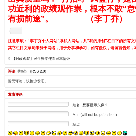
功近利的政绩观作祟，根本不敢“怠
有损前途”。 （李丁乔）
注意事项：“李丁乔个人网站”系私人网站，凡“我的原创”栏目下的所有文
其它栏目文章均来源于网络，用于分享和学习，如有侵权，请留言告知，
【时政观察】民生账本连着民本情怀
评论
共0条
(
RSS 2.0
)
暂无评论，快抢沙发吧。
发表评论
姓名
想要显示头像？
Mail (will not be published)
站点