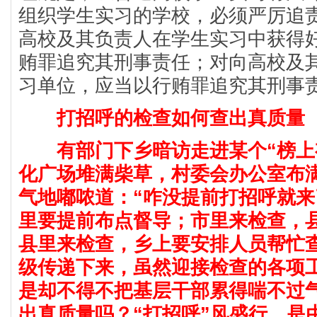
组织学生实习的学校，必须严厉追
高校及其负责人在学生实习中获得
贿罪追究其刑事责任；对向高校及
习单位，应当以行贿罪追究其刑事
打招呼的检查如何查出真质量
有部门下乡暗访走进某个“榜上
化广场堆满柴草，村委会办公室布
气地嘟哝道：“咋没提前打招呼就来
里要提前布点督导；市里来检查，
县里来检查，乡上要安排人员帮忙
级传递下来，虽然迎接检查的各项
是却不得不把基层干部累得喘不过
出真质量吗？“打招呼”风盛行，是