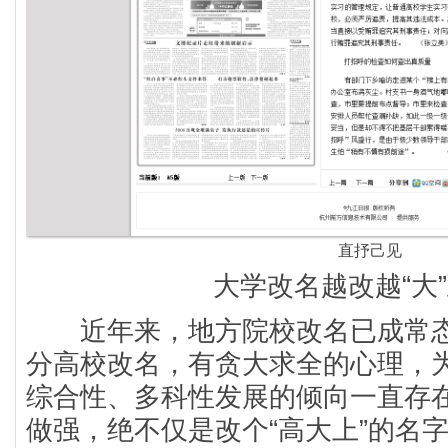
直抒己见
大学改名越改越“大”
近年来，地方院校改名已成常态
分高校改名，有贪大求全的心理，
综合性、多科性发展的倾向一直存
做强，绝不仅是改个“高大上”的名