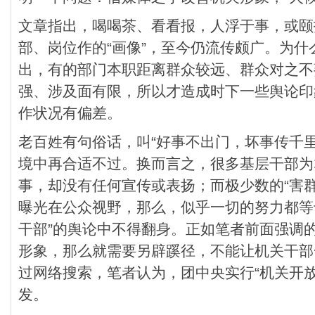
文章指出，喝喝茶、看看报，人浮于事，或颐
部、岗位作的“画像”，至今仍流传颇广。为
出，有的部门本职距离群众较远、群众对之不
强、涉及面有限，所以才造成时下一些舆论印
作状况有偏差。
老百姓有句俗话，叫“好事不出门，坏事传千
境中再合适不过。换而言之，很多基层干部为
事，却没有任何宣传或表扬；而极少数的“害
曝光在公众视野，那么，似乎一切的努力都等
干部”的舆论中不得翻身。正如笔者前面强调
形象，那么就需要另辟蹊径，不能让机关干部
过网络搜索，笔者认为，团中央实行“机关开
发。