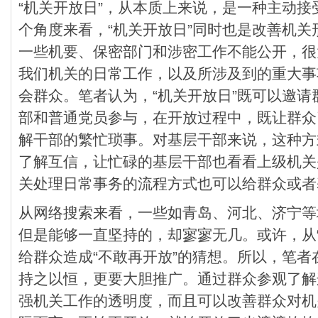
“机关开放日”，从本质上来说，是一种主动
个角度来看，“机关开放日”同时也是改善机
一些机要、保密部门和涉密工作不能公开，很
我们机关的日常工作，以及所涉及到的重大事
会群众。笔者认为，“机关开放日”既可以邀
部和普通党员参与，在开放过程中，既让群众
解干部的繁忙琐事。对基层干部来说，这种方
了解互信，让忙碌的基层干部也看看上级机关
关处理日常事务的流程方式也可以给群众或者
从网络搜索来看，一些如青岛、河北、济宁等
但是能够一直坚持的，却寥寥无几。或许，从“
给群众造成“不敢再开放”的猜想。所以，笔者
持之以恒，更要大胆推广。通过群众参观了解
强机关工作的透明度，而且可以改善群众对机