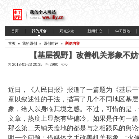
首页
我的原创
观点众论
新闻中心
学习园地
首页
»
我的原创
»
原创时评
»
浏览内容
【基层视野】改善机关形象不妨
2018-01-23 20:35
2990
0
近日，《人民日报》报道了一篇题为《基层干
章以叙述性的手法，描写了几个不同地区基层
象，给人以身临其境之感。不过，可惜的是，
文章，热度上显然有些偏冷。如果是任何一篇
那么第二天铺天盖地的都是与之相跟风的舆论
明一个问题：借媒体之手改善机关形象，“火候