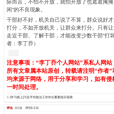
际而言，不怕不开放，就怕开放了也遮遮掩掩
闲”的不良现象。
干部好不好，机关自己说了不算，群众说好才
打分，不如开放机关，让群众来打分。只有让
走近干部、了解干部，才能改变少数干部“打
者：李丁乔）
注意事项：“李丁乔个人网站”系私人网站
所有文章属本站原创，转载请注明“作者”
均来源于网络，用于分享和学习，如有侵
一时间处理。
[学习路上]习近平对政法工作作出重要指示强调
评论
共0条
(
RSS 2.0
)