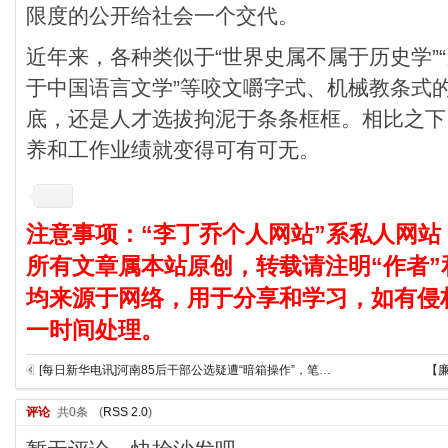
限度的公开给社会一个交代。
近年来，各种类似于“世界史属不属于历史学”
于中国语言文学”等咬文嚼字式、机械教条式
底，还是人才选拔拘泥于条条框框。相比之下
养和工作业绩就变得可有可无。
注意事项：“李丁乔个人网站”系私人网站
所有文章属本站原创，转载请注明“作者”
均来源于网络，用于分享和学习，如有侵
一时间处理。
[每日新华电讯]河南85后干部公选疑遭“暗箱操作”，笔试面试均第一却被刷
【
评论
共0条
(
RSS 2.0
)