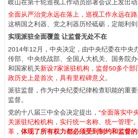
岐山在第十轮巡视工作动员部署会议上发出动
全面从严治党永远在落上，巡视工作永远在路
这柄国之利器、党之利器历经砥砺，定能利剑
实现派驻全面覆盖 让监督无处不在
2014年12月，中央决定，由中央纪委在中
传部、中央统战部、全国人大机关、国务院办
和国家机关
新设7家派驻机构，监督50多个
政历史上是首次，具有里程碑意义
。
派驻监督，作为中央纪委纪律检查职能的重要
监督。
党的十八届三中全会决定提出，
“全面落实中
关派驻纪检机构，实行统一名称、统一管理”
革
，
体现了所有权力都必须受到制约和监督的