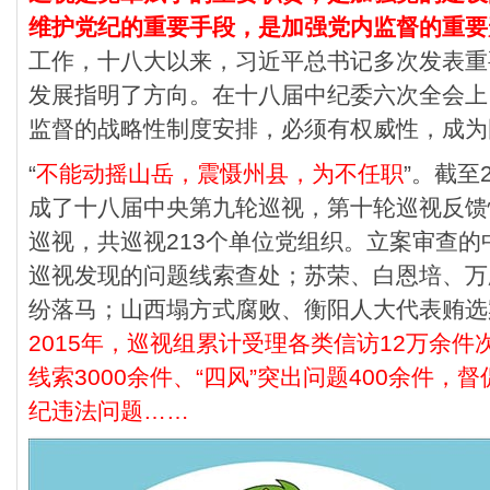
维护党纪的重要手段，是加强党内监督的重要
工作，十八大以来，习近平总书记多次发表重
发展指明了方向。在十八届中纪委六次全会上
监督的战略性制度安排，必须有权威性，成为
“
不能动摇山岳，震慑州县，为不任职
”。截至
成了十八届中央第九轮巡视，第十轮巡视反馈
巡视，共巡视213个单位党组织。立案审查
巡视发现的问题线索查处；苏荣、白恩培、万
纷落马；山西塌方式腐败、衡阳人大代表贿选
2015年，巡视组累计受理各类信访12万余
线索3000余件、“四风”突出问题400余件，
纪违法问题……