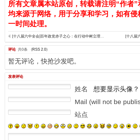
所有文章属本站原创，转载请注明“作者”
均来源于网络，用于分享和学习，如有侵
一时间处理。
[十八届六中全会]百年政党赤子之心：在行动中树立理想信念标杆
[十八届
评论
共0条
(
RSS 2.0
)
暂无评论，快抢沙发吧。
发表评论
姓名
想要显示头像？
Mail (will not be publ
站点