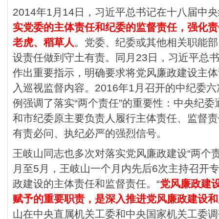
2014年1月14日，习近平总书记在十八届中
实党委的主体责任和纪委的监督责任，强化责
老虎、稻草人
。党委、纪委或其他相关职能部
设责任做到守土有责。同月23日，习近平总
作出重要指示，明确要求将党风廉政建设主体
入巡视监督内容。2016年1月召开的中纪委
例强调了落实“两个责任”的重要性：中央纪
和市纪委原主要负责人履行主体责任、监督责
有责必问、执纪必严的强烈信号。
王岐山同志也多次对落实党风廉政建设“两个责任
月至5月，王岐山一个月内先后6次主持召开
政建设的主体责任和监督责任。“
党风廉政建
赋予的重要职责，是深入推进党风廉政建设和反
山在中央直属机关工委和中央国家机关工委调