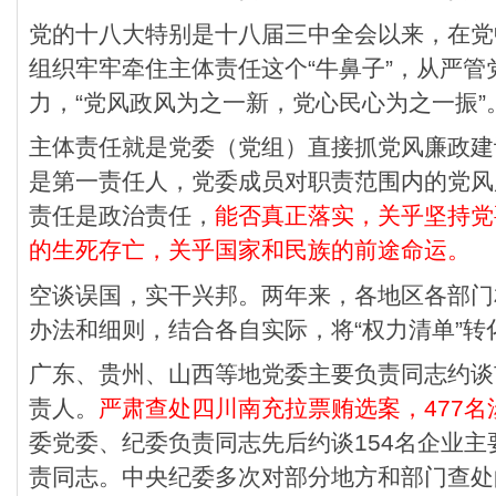
党的十八大特别是十八届三中全会以来，在党
组织牢牢牵住主体责任这个“牛鼻子”，从严
力，“党风政风为之一新，党心民心为之一振”
主体责任就是党委（党组）直接抓党风廉政建
是第一责任人，党委成员对职责范围内的党风
责任是政治责任，
能否真正落实，关乎坚持党
的生死存亡，关乎国家和民族的前途命运。
空谈误国，实干兴邦。两年来，各地区各部门
办法和细则，结合各自实际，将“权力清单”转化
广东、贵州、山西等地党委主要负责同志约谈
责人。
严肃查处四川南充拉票贿选案，477
委党委、纪委负责同志先后约谈154名企业
责同志。中央纪委多次对部分地方和部门查处