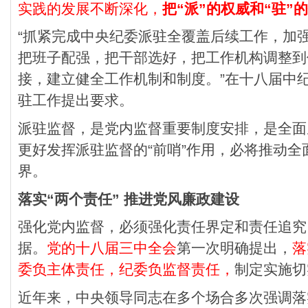
实践的发展不断深化，
把“派”的权威和“驻”
“抓紧完成中央纪委派驻全覆盖后续工作，加
把班子配强，把干部选好，把工作机构调整到
接，建立健全工作机制和制度。”在十八届中
驻工作提出要求。
派驻监督，是党内监督重要制度安排，是全面
更好发挥派驻监督的“前哨”作用，必将推动
界。
落实“两个责任” 推进党风廉政建设
强化党内监督，必须强化责任界定和责任追究
据。
党的十八届三中全会
第一次明确提出，
落
委负主体责任，纪委负监督责任，
制定实施切
近年来，中央领导同志在多个场合多次强调落