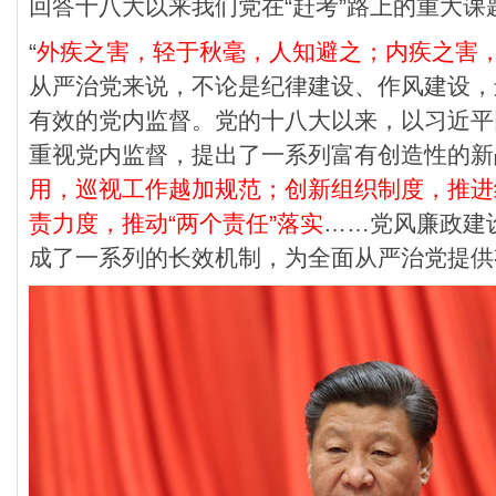
回答十八大以来我们党在“赶考”路上的重大课
“
外疾之害，轻于秋毫，人知避之；内疾之害
从严治党来说，不论是纪律建设、作风建设，
有效的党内监督。党的十八大以来，以习近平
重视党内监督，提出了一系列富有创造性的新
用，巡视工作越加规范；创新组织制度，推进
责力度，推动“两个责任”落实
……党风廉政建
成了一系列的长效机制，为全面从严治党提供