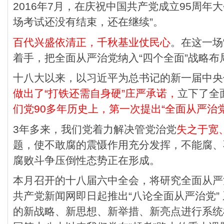
2016年7月，在庆祝中国共产党成立95周年
场考试还没有结束，还在继续”。
百代兴盛依清正，千秋基业仗民心
。在这一场
着手，把全面从严治党纳入“四个全面”战略布
十八大以来，以习近平为总书记的新一届中央
做出了“打铁还需自身硬”庄严承诺，
立下了全
们党90多年历史上，第一次提出“全面从严治党
3年多来，我们党着力解决管党治党
失之于宽
题，使不敢腐的震慑作用充分发挥，不能腐、
腐败斗争压倒性态势正在形成。
本月召开的十八届六中全会，将研究全面从严
共产党新闻网即日起推出“八论全面从严治党”
的新战略、新思想、新举措、新亮点进行系统