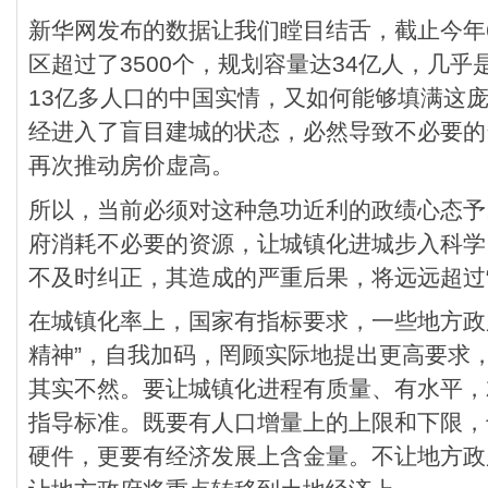
新华网发布的数据让我们瞠目结舌，截止今年
区超过了3500个，规划容量达34亿人，几
13亿多人口的中国实情，又如何能够填满这
经进入了盲目建城的状态，必然导致不必要的
再次推动房价虚高。
所以，当前必须对这种急功近利的政绩心态予
府消耗不必要的资源，让城镇化进城步入科学
不及时纠正，其造成的严重后果，将远远超过
在城镇化率上，国家有指标要求，一些地方政府
精神”，自我加码，罔顾实际地提出更高要求
其实不然。要让城镇化进程有质量、有水平，
指导标准。既要有人口增量上的上限和下限，
硬件，更要有经济发展上含金量。不让地方政