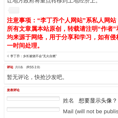
让地方政府将重点转移到土地经济上。
注意事项：“李丁乔个人网站”系私人网站
所有文章属本站原创，转载请注明“作者”
均来源于网络，用于分享和学习，如有侵
一时间处理。
李丁乔：乡长被烧不会“无火自燃”
评论
共0条
(
RSS 2.0
)
暂无评论，快抢沙发吧。
发表评论
姓名
想要显示头像？
Mail (will not be publ