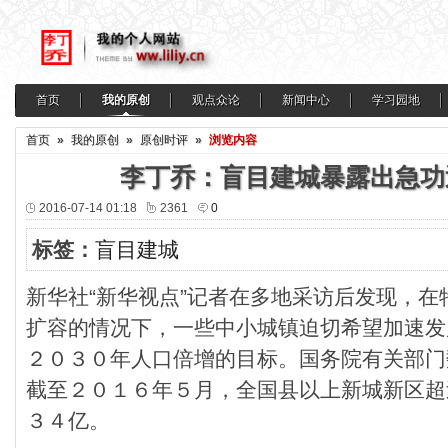
首页
我的原创
观点众论
新闻中心
学习园地
首页
»
我的原创
»
原创时评
»
浏览内容
李丁乔：盲目建城暴露出急功
2016-07-14 01:18
2361
0
标签：
盲目建城
新华社“新华视点”记者在多地采访后发现，
扩容的情况下，一些中小城镇迫切希望加速发
２０３０年人口倍增的目标。国务院有关部门
截至２０１６年５月，全国县以上新城新区超
３４亿。