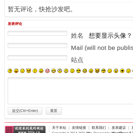
暂无评论，快抢沙发吧。
发表评论
姓名
想要显示头像？
Mail (will not be publ
站点
提交(Ctrl+Enter)
重置
关于本站
|
友情链接
|
联系我们
|
发表建议
|