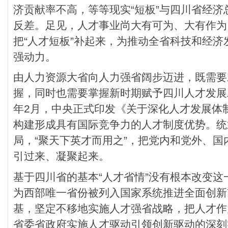
济贡献率不高，等等现实“短板”与四川省经济
反差。足见，人才事业尚大有可为、大有作为
把“人才短板”补起来，为推动全省科技和经
强动力。
由人力资源大省向人力强省阔步迈进，既需要
握，同时也需要掌握新时期赋予四川人才发展
年2月，中央正式印发《关于深化人才发展体
构建形成具有国际竞争力的人才制度优势。统
局，“聚天下英才而用之”，把党内和党外、
引过来、凝聚起来。
基于四川省的基本“人才省情”没有根本改变
为西部唯一省份被列入国家系统推进全面创新
基，坚定不移地实施人才强省战略，把人才作
省委省政府实施人才驱动引领创新驱动的深刻