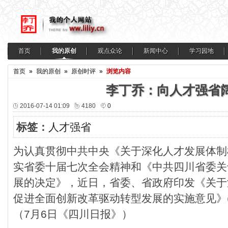
首页
我的原创
观点众论
新闻中心
学习园地
首页
»
我的原创
»
原创时评
»
浏览内容
李丁乔：向人才强省
2016-07-14 01:09
4180
0
标签：
人才强省
为认真贯彻中共中央《关于深化人才发展体制
实省委十届七次全会精神和《中共四川省委关
展的决定》，近日，省委、省政府印发《关于
促进全面创新改革驱动转型发展的实施意见》
（7月6日《四川日报》）