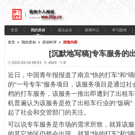
首页
我的原创
观点众论
新闻中心
学习园地
首页
»
我的原创
»
原创时评
»
浏览内容
[沉默地写稿]专车服务的
2015-03-10 09:53
4920
0
近日，中国青年报报道了南京“快的打车”和“
的“一号专车”服务项目，该服务项目是通过
档的打车服务，该服务一推出即遭到了出租车
机普遍认为该服务是抢了出租车行业的“饭碗
起了社会和交管部门的关注。
可以说专车服务是市场的需求所致，就算该服
的其它地区仍然会出现，就算“快的打车”和“