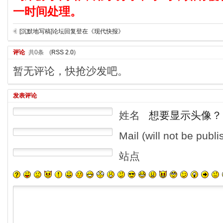
一时间处理。
[沉默地写稿]论坛回复登在《现代快报》
评论
共0条
(
RSS 2.0
)
暂无评论，快抢沙发吧。
发表评论
姓名
想要显示头像？
Mail (will not be publ
站点