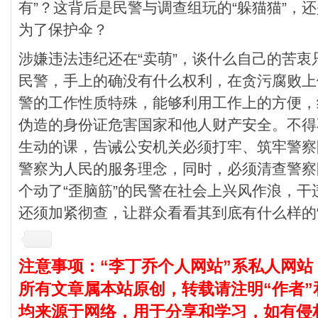
有”？这背后是民警与调查组玩的“躲猫猫”，
为了保护伞？
涉嫌违法违纪还在“卖萌”，谈什么自己的苦
民警，手上的确没有什么权利，在贪污腐败上
警的工作性质特殊，能够利用工作上的方便，
伪造的身份证危害国家和他人财产安全。不得
生动的课，告诫公安机关必须打牢、筑牢警察
警察为人民的服务理念，同时，必须清查警察
个动了“歪脑筋”的民警在社会上兴风作浪，
还须加紧彻查，让群众看看其到底有什么样的“
注意事项：“李丁乔个人网站”系私人网站
所有文章属本站原创，转载请注明“作者”
均来源于网络，用于分享和学习，如有侵