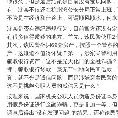
他很久，但是最后结论是目前没有发现问题，
有。沈某不仅还在杭州湾公安分局正常上班，
不管是在经济和仕途上，可谓顺风顺水，何来所
沈某是否有违纪违规行为，目前官方还没有定
有很多值得质疑的地方。首先，该民警使用2
其次，该民警坐拥69套房产，按照一个警察
产，这难道不值得怀疑？第三，涉案民警利用
骗取银行资产，这不是光天化日的金融诈骗？
押，骗取银行贷款，毫无节制地向民间借款，
真，就不光是诚信问题，而是涉嫌穿着民警的
这不是挑衅公职人员的威信又是什么？
按理来说，国家机关公职人员伪造身份证本身
用假身份证进行金融诈骗，更是罪加一等，但
调查后得出“没有发现问题”的结果，还称该民