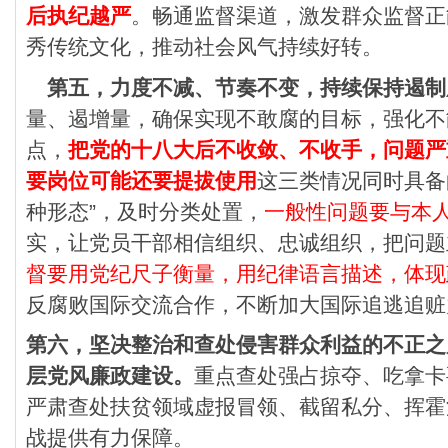
后执纪越严
。畅通监督渠道，激发群众监督正
秀传统文化，推动社会风气持续好转。
第五，力度不减、节奏不变，持续保持遏制
量、遏增量，确保实现不敢腐的目标，强化不
点，
把党的十八大后不收敛、不收手，问题严
要岗位可能还要提拔使用
这三类情况同时具备
种形态”，及时分类处置，
一般性问题要与本
实，让党员干部相信组织、忠诚组织，把问题
督要用党纪尺子衡量，用纪律语言描述，体现
反腐败国际交流合作，不断加大国际追逃追赃
第六，坚决整治和查处侵害群众利益的不正之
层党风廉政建设。
重点查处强占掠夺、吃拿卡
严肃查处扶贫领域虚报冒领、截留私分、挥霍
战提供有力保障。