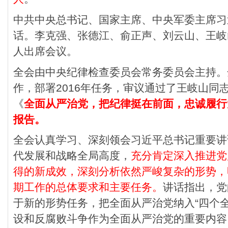
中共中央总书记、国家主席、中央军委主席习
话。李克强、张德江、俞正声、刘云山、王岐
人出席会议。
全会由中央纪律检查委员会常务委员会主持。全
作，部署2016年任务，审议通过了王岐山同
《
全面从严治党，把纪律挺在前面，忠诚履行
报告。
全会认真学习、深刻领会习近平总书记重要讲
代发展和战略全局高度，
充分肯定深入推进党
得的新成效，深刻分析依然严峻复杂的形势，
期工作的总体要求和主要任务。
讲话指出，党
于新的形势任务，把全面从严治党纳入“四个
设和反腐败斗争作为全面从严治党的重要内容