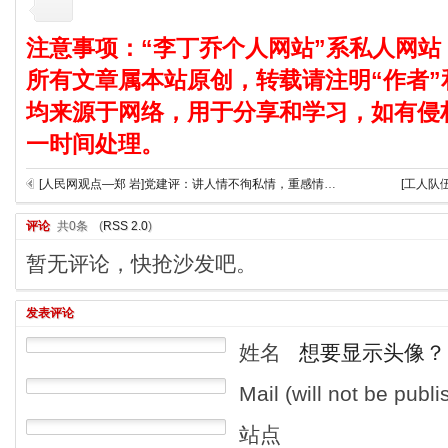
注意事项：“李丁乔个人网站”系私人网站
所有文章属本站原创，转载请注明“作者”
均来源于网络，用于分享和学习，如有侵
一时间处理。
[人民网观点—郑 岩]党建评：讲人情不徇私情，重感情莫忘原则
[工人队
评论
共0条
(
RSS 2.0
)
暂无评论，快抢沙发吧。
发表评论
姓名
想要显示头像？
Mail (will not be publ
站点