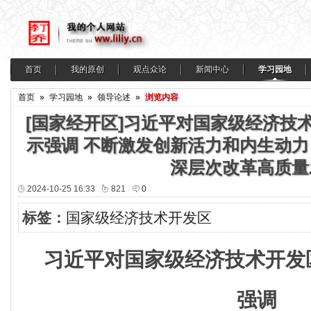
首页
我的原创
观点众论
新闻中心
学习园地
首页
»
学习园地
»
领导论述
»
浏览内容
[国家经开区]习近平对国家级经济技
示强调 不断激发创新活力和内生动力
深层次改革高质量
2024-10-25 16:33
821
0
标签：
国家级经济技术开发区
习近平对国家级经济技术开发
强调