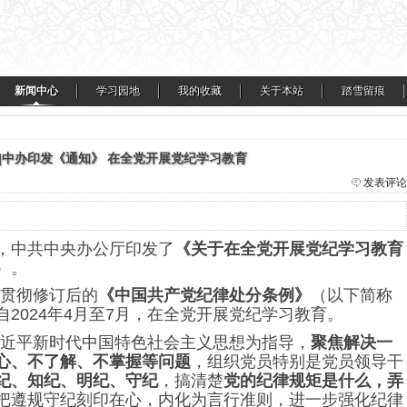
新闻中心
学习园地
我的收藏
关于本站
踏雪留痕
知]中办印发《通知》 在全党开展党纪学习教育
发表评论
日，中共中央办公厅印发了
《关于在全党开展党纪学习教育
）。
贯彻修订后的
《中国共产党纪律处分条例》
（以下简称
2024年4月至7月，在全党开展党纪学习教育。
近平新时代中国特色社会主义思想为指导，
聚焦解决一
心、不了解、不掌握等问题
，组织党员特别是党员领导干
纪、知纪、明纪、守纪
，搞清楚
党的纪律规矩是什么，弄
把遵规守纪刻印在心，内化为言行准则，进一步强化纪律