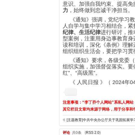
意识、加强自我约束、提高免
力
，始终做到忠诚干净担当。
《通知》强调，党纪学习教
人自学与集中学习相结合，紧
纪律、生活纪律
进行研讨，推
型案例，注重用身边事教育身
读和培训，深化《条例》理解
组织组织生活会，要把学习贯
《通知》要求，各级党委（
组织实施，加强督促落实。要
红”、“高级黑”。
《 人民日报 》（ 2024年04
注意事项：“李丁乔个人网站”系私人网站
其它栏目文章均来源于网络，用于分享和
评论
共0条
(
RSS 2.0
)