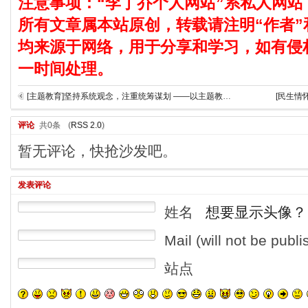
注意事项：“李丁乔个人网站”系私人网站
所有文章属本站原创，转载请注明“作者”
均来源于网络，用于分享和学习，如有侵
一时间处理。
[主题教育]坚持系统观念，注重统筹谋划 ——以主题教育为契机学方法增本领②
[民生情
评论
共0条
(
RSS 2.0
)
暂无评论，快抢沙发吧。
发表评论
姓名
想要显示头像？
Mail (will not be publ
站点