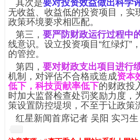
其次是
要对投资效益做出科学
无收益、收益低的投资项目，实
政策环境要求相匹配。
第三，
要严防财政运行过程中
线意识。设立投资项目“红绿灯”
的管控。
第四，
要对财政支出项目进行
机制，对评估不合格或造成
资本
低下，科技贡献率低下
的财政投
时加大监督检查处罚奖励力度，
策设置防控堤坝，不至于让政策
红星新闻首席记者 吴阳 实习生