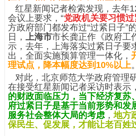
红星新闻记者检索发现，去年1
会议上要求，“
党政机关要习惯过
方政府部门都发布过“过紧日子”的
日，
上海市
市长龚正作《政府工
示，去年，上海落实过紧日子要
出，全面实施预算管理一体化，
理试点，降本幅度达到10%以上
对此，北京师范大学政府管理
在接受红星新闻记者采访时表示
的财政面临压力，当下经济复苏
府过紧日子是基于当前形势和发
服务社会整体大局的考虑
，
地方
保民生、促发展，才能让老百姓