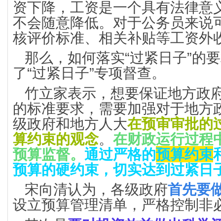
资下降，工资是一个具有法律意
不会随意降低。对于公务员来说
核评价标准、相关补贴等工资外
那么，如何落实“过紧日子”的
了“过紧日子”专项督查。
竹立家表示，想要保证地方政
的标准要求，需要加强对于地方
级政府和地方人大
在预审审批的
算约束的观念
。
在财政运行过程
预算监督。
通过严格的
预算约束
预算的硬约束，切实达到过紧日
宋向清认为，各级政府
首先要
设立预算管理清单，严格控制非