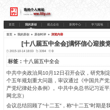
首页
我的原创
观点众论
新闻中心
学习园地
首页
»
我的原创
»
原创时评
»
浏览内容
[十八届五中全会]满怀信心迎接
2015-10-14 18:03
3394
0
标签：
十八届五中全会
中共中央政治局10月12日召开会议，研究制
个五年规划重大问题，审议通过《中国共产党
产党纪律处分条例》。中共中央总书记习近平主
网北京）
会议总结回顾了“十二五”，称“十二五”时期