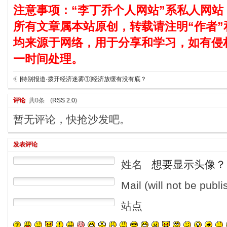
注意事项：“李丁乔个人网站”系私人网站
所有文章属本站原创，转载请注明“作者”
均来源于网络，用于分享和学习，如有侵
一时间处理。
[特别报道·拨开经济迷雾①]经济放缓有没有底？
评论
共0条
(
RSS 2.0
)
暂无评论，快抢沙发吧。
发表评论
姓名
想要显示头像？
Mail (will not be publ
站点