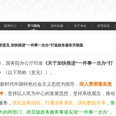
新闻中心
学习园地
我的收藏
关于本站
踏雪留痕
印发意见 加快推进“一件事一次办”打造政务服务升级版
前，国务院办公厅印发
《关于加快推进“一件事一次办”打
》
（以下简称《意见》）。
新时代中国特色社会主义思想为指导，
深入贯彻落实党
神
，坚持以人民为中心的发展思想，坚持系统观念，推动
服务，
优化业务流程、打通业务系统、强化数据共享
，
推
大的跨部门、跨层级政务服务事项实现“一件事一次办”
，