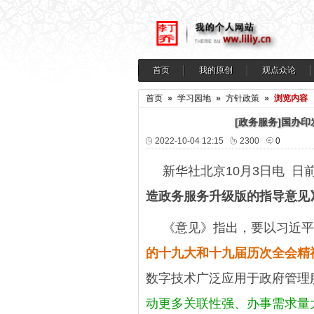
首页
我的原创
观点众论
首页
»
学习园地
»
方针政策
»
浏览内容
[政务服务]国办
2022-10-04 12:15
2300
0
新华社北京10月3日电 日
造政务服务升级版的指导意见
《意见》指出，要以习近平
的十九大和十九届历次全会精
数字技术广泛应用于政府管理
动更多关联性强、办事需求量