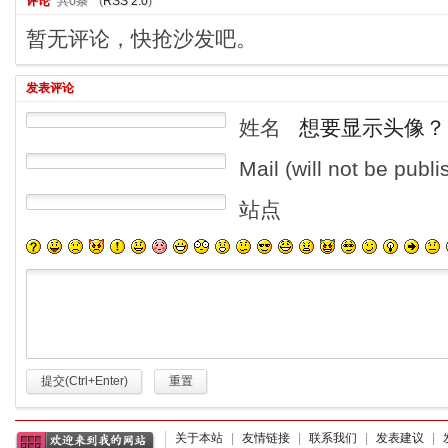
评论
共0条
(
RSS 2.0
)
暂无评论，快抢沙发吧。
发表评论
姓名
想要显示头像？
Mail (will not be publ
站点
提交(Ctrl+Enter)
重置
关于本站
|
友情链接
|
联系我们
|
发表建议
|