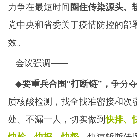
力争在最短时间
圈住传染源头、
党中央和省委关于疫情防控的部
效。
会议强调——
◆
要重兵合围“打断链”，
争分
质核酸检测，找全找准密接和次
处、不漏一人，切实做到
快排、
快检、快报、快督
，快速斩断传