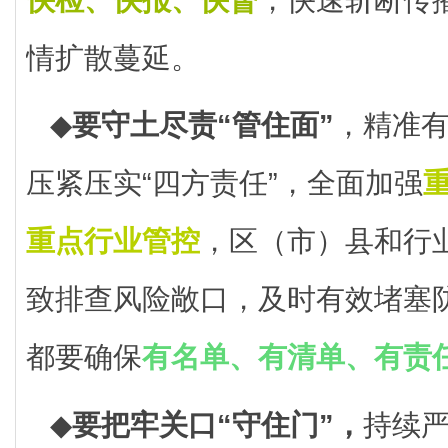
情扩散蔓延。
◆
要守土尽责“管住面”
，精准
压紧压实“四方责任”，全面加强
重点行业管控
，区（市）县和行
致排查风险敞口，及时有效堵塞
都要确保
有名单、有清单、有责
◆
要把牢关口“守住门”，
持续严