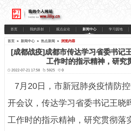
首页
我的原创
观点众论
新闻中心
学习园地
首页
»
新闻中心
»
热点新闻
»
浏览内容
[成都战疫]成都市传达学习省委书记
工作时的指示精神，研究
2022-07-21 17:58
5925
0
7月20日，市新冠肺炎疫情防
开会议，传达学习省委书记王晓
工作时的指示精神，研究贯彻落