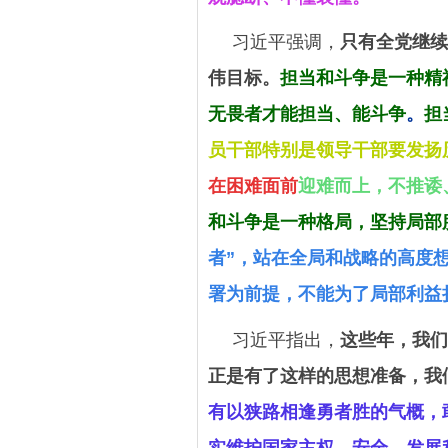
习近平强调，
只有全党继续
伟目标。
担当和斗争是一种精
无畏者才能担当、能斗争
。
担
员干部特别是领导干部要发扬
在困难面前
迎难而上，不推诿
和斗争是一种格局，坚持局部
者”，站在全局和战略的高度
署为前提，不能为了局部利益
习近平指出，
这些年，我们
正是有了这样的思想准备，我
有以狭路相逢勇者胜的气概，
实维护国家主权、安全、发展