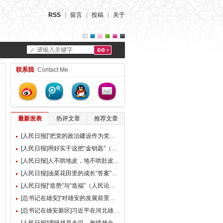
RSS
|
留言
|
投稿
|
关于
请输入关键字
联系我
Contact Me
最新发表
热评文章
推荐文章
[人民日报]“把党的政治建设作为党的根本性建设”（总书记的人民情怀）
[人民日报]用好实干这把“金钥匙”（大家谈）
[人民日报]人不哄地皮，地不哄肚皮（人民论坛）
[人民日报]油菜花田里的成长“答案”（现场评论）
[人民日报]“造势”与“造福”（人民论坛）
[总书记在雄安]“对雄安的发展前景，我们充满信心” ——习近平总书记赴雄安新区考察并主持召开深入推进雄安新区高质量建设和发展座谈会纪实
[总书记在雄安新区]习近平在河北雄安新区考察并主持召开深入推进雄安新区高质量建设和发展座谈会时强调 牢牢把握雄安新区功能定位 努力建设新时代创新高地和推动高质量发展样板 李强蔡奇丁薛祥陪同考察并出席座谈会
[人民日报]调研越是走深，政绩越会向实（人民论坛）