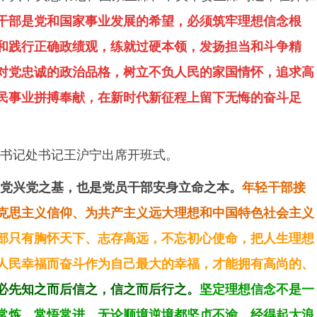
干部是党和国家事业发展的希望，必须筑牢理想信念根
和践行正确政绩观，练就过硬本领，发扬担当和斗争精
对党忠诚的政治品格，树立不负人民的家国情怀，追求高
民事业拼搏奉献，在新时代新征程上留下无悔的奋斗足
书记处书记王沪宁出席开班式。
党兴党之基，也是党员干部安身立命之本。
年轻干部接
克思主义信仰、为共产主义远大理想和中国特色社会主义
部只有胸怀天下、志存高远，不忘初心使命，把人生理想
人民幸福而奋斗作为自己最大的幸福，才能拥有高尚的、
必先知之而后信之，信之而后行之。
坚定理想信念不是一
常炼、常悟常进，无论顺境逆境都坚贞不渝，经得起大浪