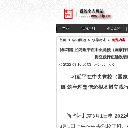
首页
我的原创
观点众论
首页
»
学习园地
»
领导论述
»
浏览内容
[学习路上]习近平在中央党校（国家
树立践行正确政绩
2022-03-16 10:03
1472
0
习近平在中央党校（国家
调 筑牢理想信念根基树立践
新华社北京
3月1日电
20
3月1日上午在中央党校开班