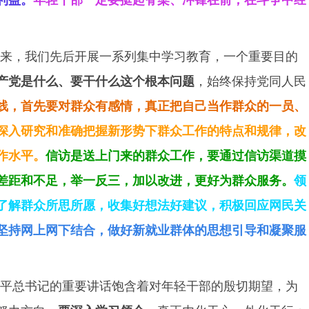
来，我们先后开展一系列集中学习教育，一个重要目的
产党是什么、要干什么这个根本问题
，始终保持党同人民
线，首先要对群众有感情，真正把自己当作群众的一员、
深入研究和准确把握新形势下群众工作的特点和规律，改
作水平。
信访是送上门来的群众工作，要通过信访渠道摸
差距和不足，举一反三，加以改进，更好为群众服务。
领
了解群众所思所愿，收集好想法好建议，积极回应网民关
坚持网上网下结合，做好新就业群体的思想引导和凝聚服
平总书记的重要讲话饱含着对年轻干部的殷切期望，为