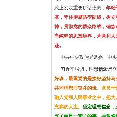
式上发表重要讲话强调，
年轻
基，守住拒腐防变防线，树立
神，贯彻党的群众路线，锤炼
尚纯粹的思想境界，为党和人
迹。
中共中央政治局常委、中央
习近平强调，
理想信念是立
好班，最重要的是接好坚持马
共同理想而奋斗的班。
党员干
融入党和人民事业之中，把为
充实的人生。
坚定理想信念，
阵子而是一辈子的事，要常修