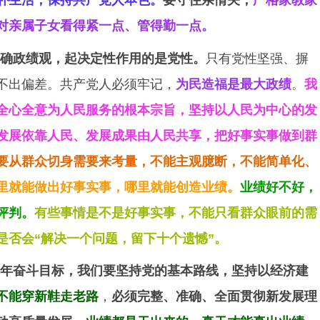
对亲属子女看得紧一点、管得勤一点。
确政绩观，起决定性作用的是党性。
只有党性坚强、摒
不出偏差。共产党人必须牢记，
为民造福是最大政绩
。
我
全心全意为人民服务的根本宗旨，坚持以人民为中心的发
发展依靠人民、发展成果由人民共享，把好事实事做到群
要从群众切身需要来考量，不能主观臆断，不能简单化、
里就能做出好事实事，哪里就能创造业绩。
业绩好不好，
评判。
有些事情是不是好事实事，不能只看群众眼前的需
是否会“解决一个问题，留下十个遗憾”。
年奋斗目标，我们要坚持党的基本路线，坚持以经济建
不能穿新鞋走老路
，
必须完整、准确、全面贯彻新发展理