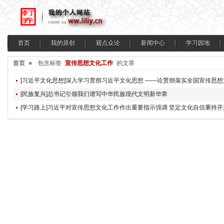
首页
我的原创
观点众论
新闻中心
学习园地
首页
»
包含标签
宣传思想文化工作
的文章
[民族复兴]总书记引领我们谱写中华民族现代文明新华章