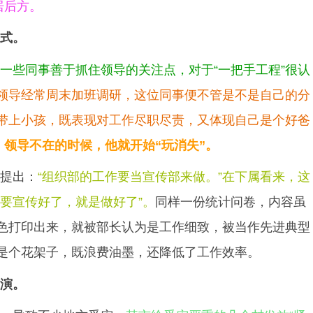
居后方。
式。
一些同事善于抓住领导的关注点，对于“一把手工程”很认
领导经常周末加班调研，这位同事便不管是不是自己的分
带上小孩，既表现对工作尽职尽责，又体现自己是个好爸
，领导不在的时候，他就开始“玩消失”。
提出：
“组织部的工作要当宣传部来做。”在下属看来，这
要宣传好了，就是做好了”。
同样一份统计问卷，内容虽
色打印出来，就被部长认为是工作细致，被当作先进典型
是个花架子，既浪费油墨，还降低了工作效率。
演。