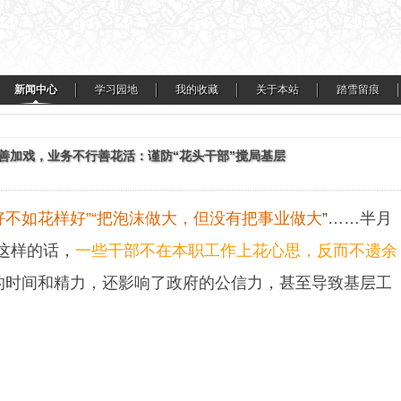
新闻中心
学习园地
我的收藏
关于本站
踏雪留痕
干善加戏，业务不行善花活：​谨防“花头干部”搅局基层
不如花样好”“把泡沫做大，但没有把事业做大
”……半月
这样的话，
一些干部不在本职工作上花心思，反而不遗余
的时间和精力，还影响了政府的公信力，甚至导致基层工