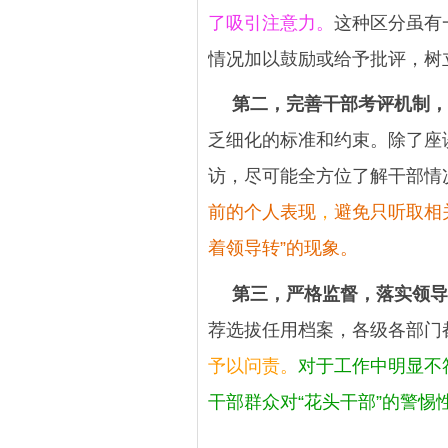
了吸引注意力。
这种区分虽有
情况加以鼓励或给予批评，树
第二，完善干部考评机制，
乏细化的标准和约束。除了座
访，尽可能全方位了解干部情
前的个人表现
，
避免只听取相
着领导转”的现象。
第三，严格监督，落实领导
荐选拔任用档案，各级各部门
予以问责。
对于工作中明显不
干部群众对“花头干部”的警惕