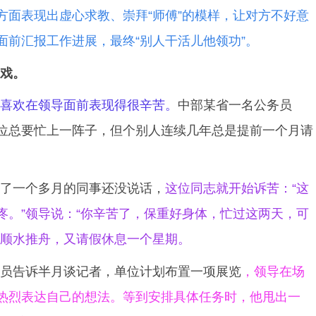
方面表现出虚心求教、崇拜“师傅”的模样，让对方不好意
面前汇报工作进展，最终“别人干活儿他领功”。
戏。
喜欢在领导面前表现得很辛苦。
中部某省一名公务员
位总要忙上一阵子，但个别人连续几年总是提前一个月请
。
了一个多月的同事还没说话，
这位同志就开始诉苦：“这
疼。”领导说：“你辛苦了，保重好身体，忙过这两天，可
志顺水推舟，又请假休息一个星期。
员告诉半月谈记者，单位计划布置一项展览
，领导在场
热烈表达自己的想法。等到安排具体任务时，他甩出一