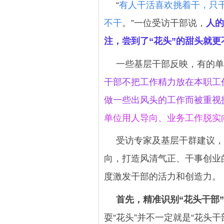
“
有人干活喜欢挑着干，只
不干
。”一位受访干部说，
人的
注，尝到了“花头”的甜头就
一些基层干部反映，有的单
干部不把工作精力放在本职工
做一些出风头的工作而被重视
单位用人导向、业务工作脱实
受访专家及基层干群建议，
向，打造风清气正、干事创业的
度激发干部的活力和创造力。
首先，精准识别“花头干部
耍“花头”并不一定就是“花头干