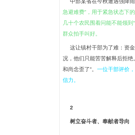
中部某省在今秋遭遇强降雨
急避难费”，用于紧急状态下
几十个农民围着问能不能领到“
群众拍手叫好。
这让镇村干部为了难：资金
况，他们只能苦苦解释后拒绝
和尚念歪了”。
一位干部评价，
信力。
2
树立奋斗者、奉献者导向