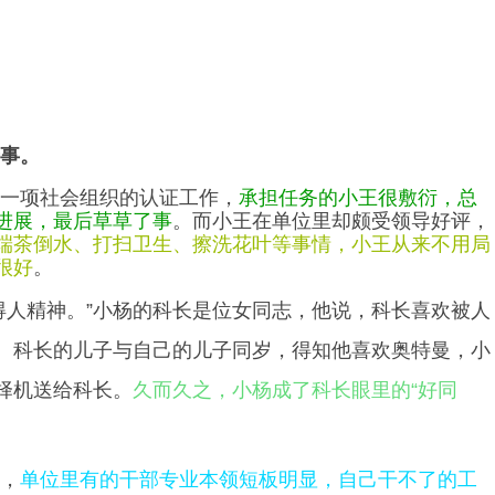
事。
一项社会组织的认证工作，
承担任务的小王很敷衍，总
进展，最后草草了事
。而小王在单位里却颇受领导好评，
端茶倒水、打扫卫生、擦洗花叶等事情，小王从来不用局
很好
。
得人精神。”小杨的科长是位女同志，他说，科长喜欢被人
。科长的儿子与自己的儿子同岁，得知他喜欢奥特曼，小
择机送给科长。
久而久之，小杨成了科长眼里的“好同
，
单位里有的干部专业本领短板明显，自己干不了的工