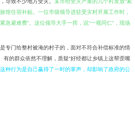
，导致不少地方受灾。
某市给受灾严重的几个村发放“紧
的旅馆住宿补贴。一位市级领导进驻受灾村开展工作时，
紧急避难费”。这位领导大手一挥，说“一视同仁”，现场
是专门给整村被淹的村子的，面对不符合补偿标准的情
。有的群众依然不理解，质疑“好经都让乡镇上这帮歪嘴
这种行为是自己赢得了一时的掌声，却影响了政府的公