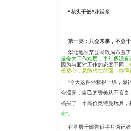
“花头干部”花活多
第一类：只会来事，不会干
华北地区某县民政局布置了
是夸大工作难度，半年多没有
因为与面对工作的态度不同，
长费心，总能想在前面，办得
“今天这件外套很干练，显
夸漂亮，自己的赞美从不吝啬
杨买了一个高价奥特曼玩具，
志”。
有基层干部告诉半月谈记者