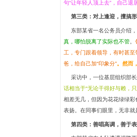
句“让年轻人顶上去”，自己退
第三类：对上逢迎，擅搞形
东部某省一名公务员介绍，
真，哪怕脱离了实际也不管
。
工，专门跟着领导，有时甚至
爸，给自己加“印象分”
。
然而
采访中，一位基层组织部长
话相当于“无论干得好与赖，只
相差无几，但因为花花绿绿彩
表扬。在同事们眼里，无非就
第四类：善唱高调，善于表