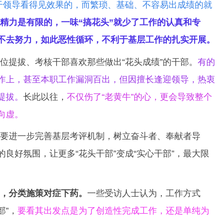
干领导看得见效果的，而繁琐、基础、不容易出成绩的就
精力是有限的，一味“搞花头”就少了工作的认真和专
更不去努力，如此恶性循环，不利于基层工作的扎实开展。
位提拔、考核干部喜欢那些做出“花头成绩”的干部。
有的
作上，甚至本职工作漏洞百出，但因擅长逢迎领导，热衷
提拔。
长此以往，
不仅伤了“老黄牛”的心，更会导致整个
向虚。
要进一步完善基层考评机制，树立奋斗者、奉献者导
良好氛围，让更多“花头干部”变成“实心干部”，最大限
”，分类施策对症下药。
一些受访人士认为，工作方式
部”，
要看其出发点是为了创造性完成工作，还是单纯为