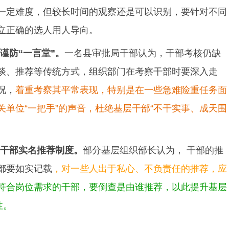
一定难度，但较长时间的观察还是可以识别，要针对不同
立正确的选人用人导向。
谨防“一言堂”。
一名县审批局干部认为，干部考核仍缺
谈、推荐等传统方式，组织部门在考察干部时要深入走
况，
着重考察其平常表现，特别是在一些急难险重任务面
关单位“一把手”的声音，杜绝基层干部“不干实事、成天围
干部实名推荐制度。
部分基层组织部长认为， 干部的推
都要如实记载
，对一些人出于私心、不负责任的推荐，应
符合岗位需求的干部，要倒查是由谁推荐，以此提升基层
性。