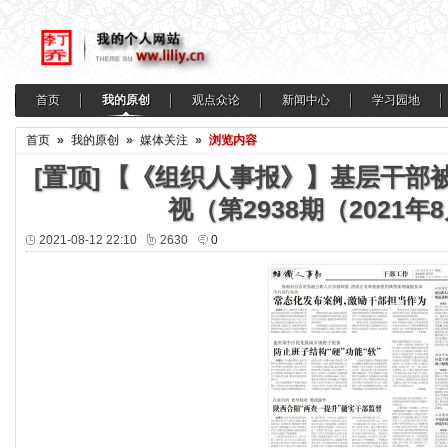
首页
我的原创
观点众论
新闻中心
学习园地
首页
»
我的原创
»
媒体关注
»
浏览内容
[置顶]
【《组织人事报》】基层干部被
视（第2938期（2021年
2021-08-12 22:10
2630
0