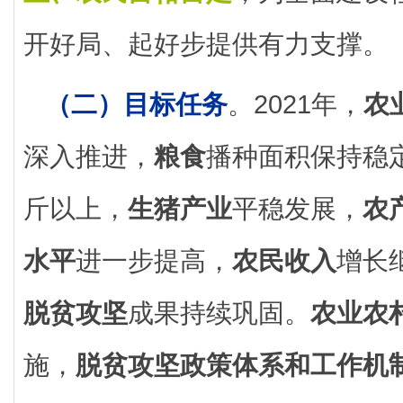
开好局、起好步提供有力支撑。
（二）目标任务
。2021年，
农
深入推进，
粮食
播种面积保持稳定
斤以上，
生猪产业
平稳发展，
农
水平
进一步提高，
农民收入
增长
脱贫攻坚
成果持续巩固。
农业农
施，
脱贫攻坚政策体系和工作机