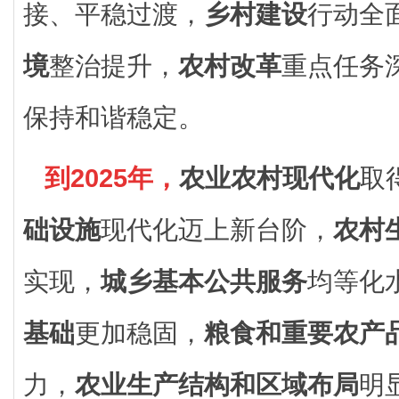
接、平稳过渡，
乡村建设
行动全
境
整治提升，
农村改革
重点任务
保持和谐稳定。
到2025年，
农业农村现代化
取
础设施
现代化迈上新台阶，
农村
实现，
城乡基本公共服务
均等化
基础
更加稳固，
粮食和重要农产
力，
农业生产结构和区域布局
明