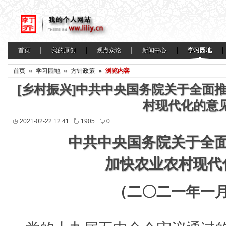
首页
我的原创
观点众论
新闻中心
学习园地
首页
»
学习园地
»
方针政策
»
浏览内容
[乡村振兴]中共中央国务院关于全面
村现代化的意
2021-02-22 12:41
1905
0
中共中央国务院关于全
加快农业农村现代
（二〇二一年一