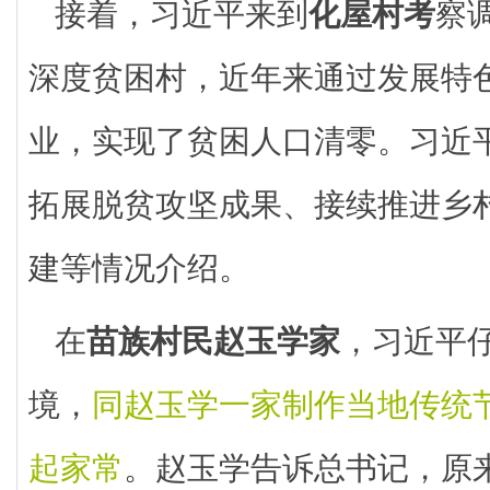
接着，习近平来到
化屋村考
察
深度贫困村，近年来通过发展特
业，实现了贫困人口清零。习近
拓展脱贫攻坚成果、接续推进乡
建等情况介绍。
在
苗族村民赵玉学家
，习近平
境，
同赵玉学一家制作当地传统
起家常
。赵玉学告诉总书记，原