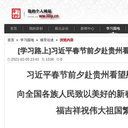
首页
我的原创
观点众论
新闻中心
学习园地
首页
»
学习园地
»
领导论述
»
浏览内容
[学习路上]习近平春节前夕赴贵州
2021-02-05 23:41
1538
0
习近平春节前夕赴贵州看望
向全国各族人民致以美好的新
福吉祥祝伟大祖国