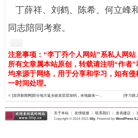
丁薛祥、刘鹤、陈希、何立峰
同志陪同考察。
注意事项：“李丁乔个人网站”系私人网站
所有文章属本站原创，转载请注明“作者”
均来源于网络，用于分享和学习，如有侵
一时间处理。
[澎湃新闻网]部分地方返乡政策层层加码，央地媒体一齐追问
[学习路
关于本站
|
友情链接
|
联系我们
|
发表建议
|
Copyright © 2014-2021
liliy
, Powered by
WordPress 5.